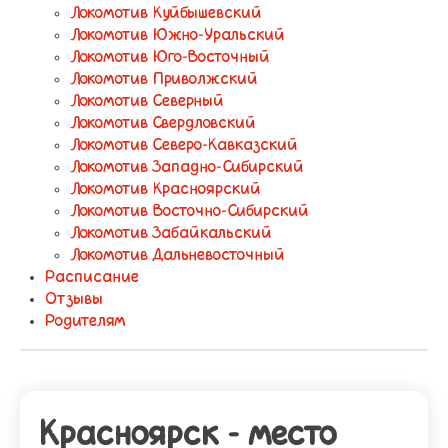
Локомотив Куйбышевский
Локомотив Южно-Уральский
Локомотив Юго-Восточный
Локомотив Приволжский
Локомотив Северный
Локомотив Свердловский
Локомотив Северо-Кавказский
Локомотив Западно-Сибирский
Локомотив Красноярский
Локомотив Восточно-Сибирский
Локомотив Забайкальский
Локомотив Дальневосточный
Расписание
Отзывы
Родителям
Красноярск - место