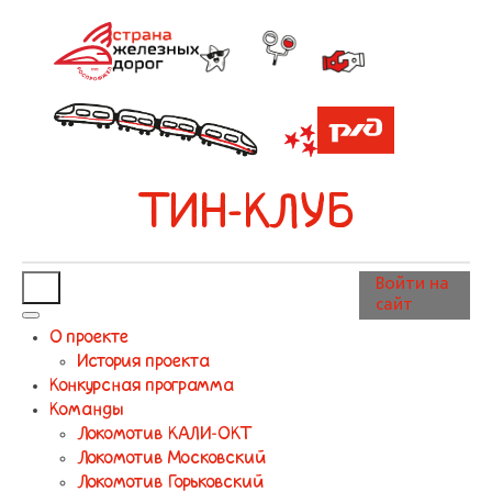
ТИН-КЛУБ
Войти на
сайт
О проекте
История проекта
Конкурсная программа
Команды
Локомотив КАЛИ-ОКТ
Локомотив Московский
Локомотив Горьковский