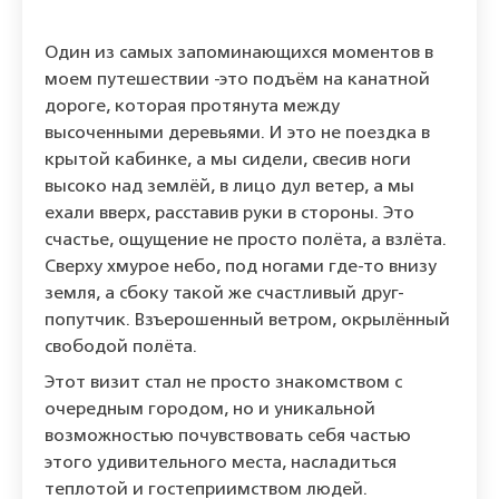
Один из самых запоминающихся моментов в
моем путешествии -это подъём на канатной
дороге, которая протянута между
высоченными деревьями. И это не поездка в
крытой кабинке, а мы сидели, свесив ноги
высоко над землёй, в лицо дул ветер, а мы
ехали вверх, расставив руки в стороны. Это
счастье, ощущение не просто полёта, а взлёта.
Сверху хмурое небо, под ногами где-то внизу
земля, а сбоку такой же счастливый друг-
попутчик. Взъерошенный ветром, окрылённый
свободой полёта.
Этот визит стал не просто знакомством с
очередным городом, но и уникальной
возможностью почувствовать себя частью
этого удивительного места, насладиться
теплотой и гостеприимством людей.