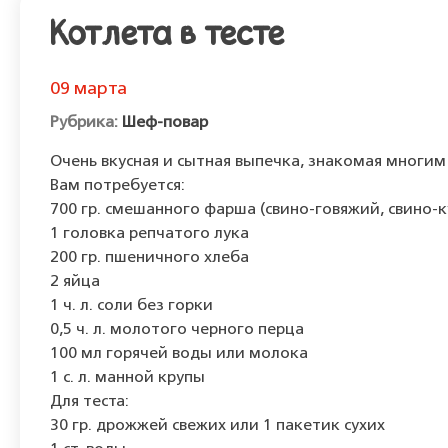
Котлета в тесте
09 марта
Шеф-повар
Очень вкусная и сытная выпечка, знакомая многим
Вам потребуется:
700 гр. смешанного фарша (свино-говяжий, свино-
1 головка репчатого лука
200 гр. пшеничного хлеба
2 яйца
1 ч. л. соли без горки
0,5 ч. л. молотого черного перца
100 мл горячей воды или молока
1 с. л. манной крупы
Для теста:
30 гр. дрожжей свежих или 1 пакетик сухих