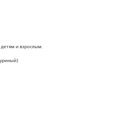
 детям и взрослым.
куриный)