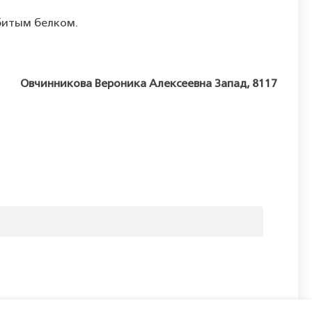
битым белком.
Овчинникова Вероника Алексеевна Запад, 8117