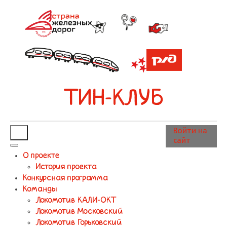
ТИН-КЛУБ
Войти на
сайт
О проекте
История проекта
Конкурсная программа
Команды
Локомотив КАЛИ-ОКТ
Локомотив Московский
Локомотив Горьковский