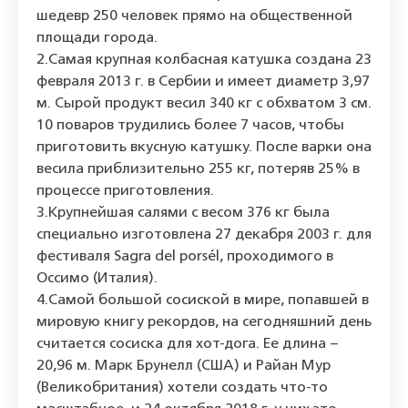
шедевр 250 человек прямо на общественной
площади города.
2.Самая крупная колбасная катушка создана 23
февраля 2013 г. в Сербии и имеет диаметр 3,97
м. Сырой продукт весил 340 кг с обхватом 3 см.
10 поваров трудились более 7 часов, чтобы
приготовить вкусную катушку. После варки она
весила приблизительно 255 кг, потеряв 25% в
процессе приготовления.
3.Крупнейшая салями с весом 376 кг была
специально изготовлена 27 декабря 2003 г. для
фестиваля Sagra del porsél, проходимого в
Оссимо (Италия).
4.Самой большой сосиской в мире, попавшей в
мировую книгу рекордов, на сегодняшний день
считается сосиска для хот-дога. Ее длина –
20,96 м. Марк Брунелл (США) и Райан Мур
(Великобритания) хотели создать что-то