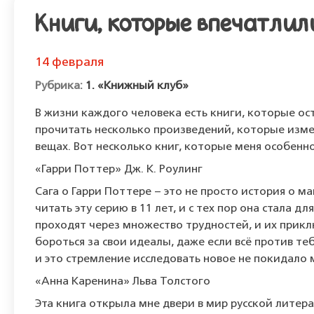
Книги, которые впечатлил
14 февраля
1. «Книжный клуб»
В жизни каждого человека есть книги, которые ост
прочитать несколько произведений, которые изме
вещах. Вот несколько книг, которые меня особенн
«Гарри Поттер» Дж. К. Роулинг
Сага о Гарри Поттере – это не просто история о ма
читать эту серию в 11 лет, и с тех пор она стала 
проходят через множество трудностей, и их прикл
бороться за свои идеалы, даже если всё против те
и это стремление исследовать новое не покидало 
«Анна Каренина» Льва Толстого
Эта книга открыла мне двери в мир русской литер