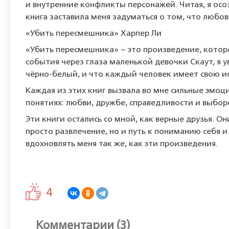
и внутренние конфликты персонажей. Читая, я осо
книга заставила меня задуматься о том, что любовь
«Убить пересмешника» Харпер Ли
«Убить пересмешника» – это произведение, которо
события через глаза маленькой девочки Скаут, я у
чёрно-белый, и что каждый человек имеет свою и
Каждая из этих книг вызвала во мне сильные эмоц
понятиях: любви, дружбе, справедливости и выбор
Эти книги остались со мной, как верные друзья. О
просто развлечение, но и путь к пониманию себя 
вдохновлять меня так же, как эти произведения.
4
Комментарии (3)