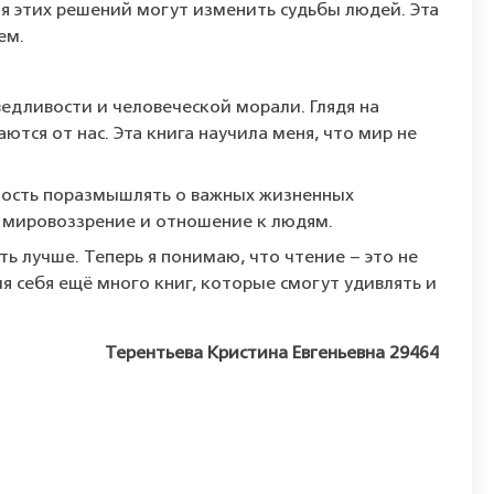
ия этих решений могут изменить судьбы людей. Эта
ем.
едливости и человеческой морали. Глядя на
ются от нас. Эта книга научила меня, что мир не
жность поразмышлять о важных жизненных
ше мировоззрение и отношение к людям.
ть лучше. Теперь я понимаю, что чтение – это не
я себя ещё много книг, которые смогут удивлять и
Терентьева Кристина Евгеньевна 29464