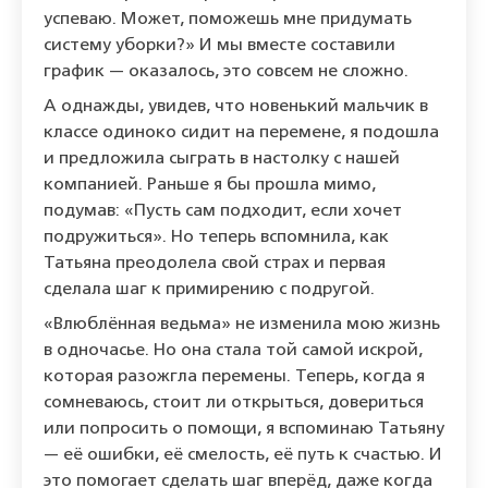
успеваю. Может, поможешь мне придумать
систему уборки?» И мы вместе составили
график — оказалось, это совсем не сложно.
А однажды, увидев, что новенький мальчик в
классе одиноко сидит на перемене, я подошла
и предложила сыграть в настолку с нашей
компанией. Раньше я бы прошла мимо,
подумав: «Пусть сам подходит, если хочет
подружиться». Но теперь вспомнила, как
Татьяна преодолела свой страх и первая
сделала шаг к примирению с подругой.
«Влюблённая ведьма» не изменила мою жизнь
в одночасье. Но она стала той самой искрой,
которая разожгла перемены. Теперь, когда я
сомневаюсь, стоит ли открыться, довериться
или попросить о помощи, я вспоминаю Татьяну
— её ошибки, её смелость, её путь к счастью. И
это помогает сделать шаг вперёд, даже когда