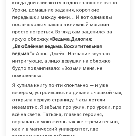
когда дни сливаются в одно сплошное пятно.
Уроки, домашние задания, короткие
передышки между ними… И вот однажды
после школы я зашла в книжный магазин
просто погреться. Взгляд сам зацепился за
яркую обложку:
«Ведьма.
Дилогия:
„Влюблённая
ведьма.
Восхитительная
ведьма“»
Анны Джейн. Название звучало
интригующе, а лицо девушки на обложке
будто подмигивало: «Возьми меня, не
пожалеешь».
Я купила книгу почти спонтанно — и уже
вечером, устроившись на диване с чашкой чая,
открыла первую страницу. Часы летели
незаметно. Я забыла про ужин, про уроки, про
всё на свете. Татьяна, главная героиня,
ворвалась в мою жизнь так же стремительно,
как и в магический университет, где