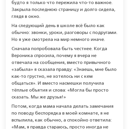
будто я только что пережила что‑то важное.
Закрыла последнюю страницу и долго сидела,
глядя в окно.
На следующий день в школе всё было как
обычно: звонки, уроки, разговоры с подругами.
Но я уже смотрела на мир немного иначе.
Сначала попробовала быть честнее. Когда
Вероника спросила, почему я вчера не
отвечала на сообщения, вместо привычного
«забыла» я сказала правду: «Знаешь, мне было
как‑то грустно, не хотелось ни с кем
общаться». И вместо насмешки получила
тёплые объятия и слова: «Могла бы просто
сказать. Мы же друзья!»
Потом, когда мама начала делать замечания
по поводу беспорядка в моей комнате, я не
вспылила, как обычно, а спокойно ответила:
«Мам, я правда стараюсь, просто иногда не