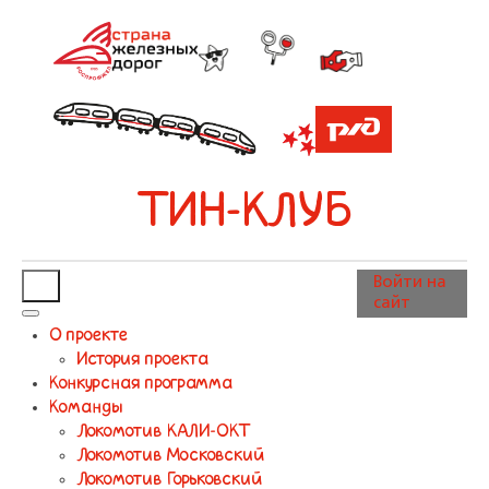
ТИН-КЛУБ
Войти на
сайт
О проекте
История проекта
Конкурсная программа
Команды
Локомотив КАЛИ-ОКТ
Локомотив Московский
Локомотив Горьковский