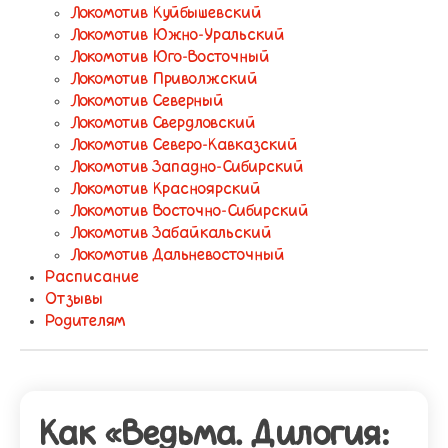
Локомотив Куйбышевский
Локомотив Южно-Уральский
Локомотив Юго-Восточный
Локомотив Приволжский
Локомотив Северный
Локомотив Свердловский
Локомотив Северо-Кавказский
Локомотив Западно-Сибирский
Локомотив Красноярский
Локомотив Восточно-Сибирский
Локомотив Забайкальский
Локомотив Дальневосточный
Расписание
Отзывы
Родителям
Как «Ведьма. Дилогия: