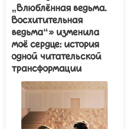
„Влюблённая ведьма.
Восхитительная
ведьма“» изменила
моё сердце: история
одной читательской
трансформации