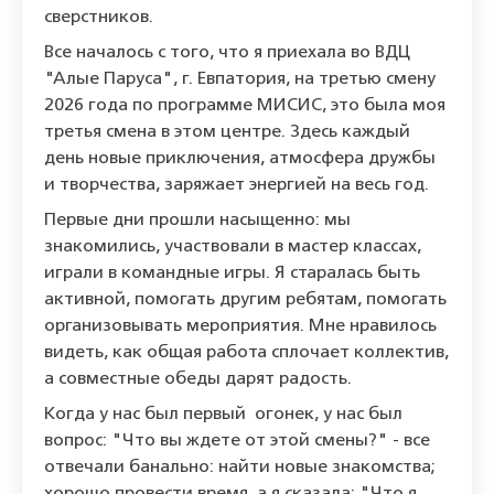
сверстников.
Все началось с того, что я приехала во ВДЦ
"Алые Паруса", г. Евпатория, на третью смену
2026 года по программе МИСИС, это была моя
третья смена в этом центре. Здесь каждый
день новые приключения, атмосфера дружбы
и творчества, заряжает энергией на весь год.
Первые дни прошли насыщенно: мы
знакомились, участвовали в мастер классах,
играли в командные игры. Я старалась быть
активной, помогать другим ребятам, помогать
организовывать мероприятия. Мне нравилось
видеть, как общая работа сплочает коллектив,
а совместные обеды дарят радость.
Когда у нас был первый огонек, у нас был
вопрос: "Что вы ждете от этой смены?" - все
отвечали банально: найти новые знакомства;