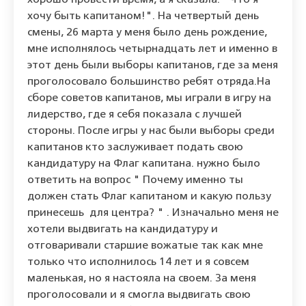
хорошо провести время, а я сказала: "Что я
хочу быть капитаном!". На четвертый день
смены, 26 марта у меня было день рождение,
мне исполнялось четырнадцать лет и именно в
этот день были выборы капитанов, где за меня
проголосовало большинство ребят отряда.На
сборе советов капитанов, мы играли в игру на
лидерство, где я себя показала с лучшей
стороны. После игры у нас были выборы среди
капитанов кто заслуживает подать свою
кандидатуру на Флаг капитана. нужно было
ответить на вопрос " Почему именно ты
должен стать Флаг капитаном и какую пользу
принесешь для центра? " . Изначально меня не
хотели выдвигать на кандидатуру и
отговаривали старшие вожатые так как мне
только что исполнилось 14 лет и я совсем
маленькая, но я настояла на своем. За меня
проголосовали и я смогла выдвигать свою