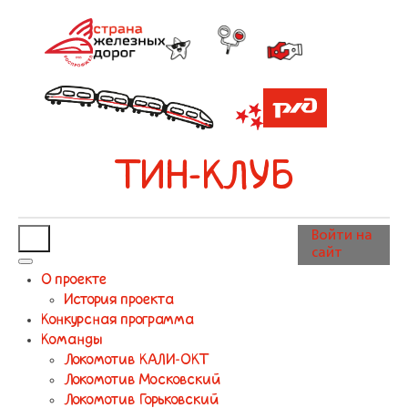
ТИН-КЛУБ
Войти на
сайт
О проекте
История проекта
Конкурсная программа
Команды
Локомотив КАЛИ-ОКТ
Локомотив Московский
Локомотив Горьковский