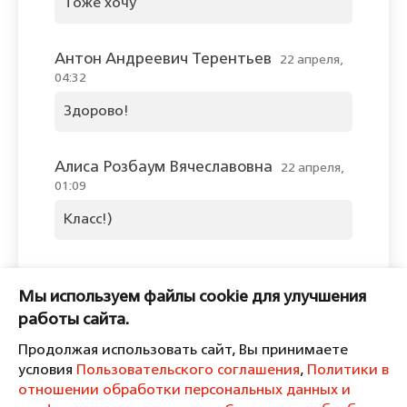
Тоже хочу
Антон Андреевич Терентьев
22 апреля,
04:32
Здорово!
Алиса Розбаум Вячеславовна
22 апреля,
01:09
Класс!)
Оставить комментарий
Мы используем файлы cookie для улучшения
Пожалуйста, войдите, чтобы
работы сайта.
комментировать.
Продолжая использовать сайт, Вы принимаете
условия
Пользовательского соглашения
,
Политики в
отношении обработки персональных данных и