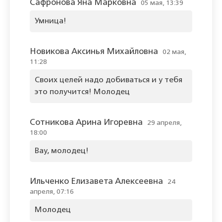
Сафронова Яна Марковна
05 мая, 13:39
Умница!
Новикова Аксинья Михайловна
02 мая,
11:28
Своих целей надо добиваться и у тебя
это получится! Молодец
Сотникова Арина Игоревна
29 апреля,
18:00
Вау, молодец!
Ильченко Елизавета Алексеевна
24
апреля, 07:16
Молодец