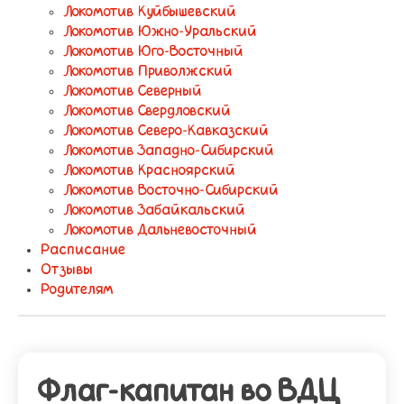
Локомотив Куйбышевский
Локомотив Южно-Уральский
Локомотив Юго-Восточный
Локомотив Приволжский
Локомотив Северный
Локомотив Свердловский
Локомотив Северо-Кавказский
Локомотив Западно-Сибирский
Локомотив Красноярский
Локомотив Восточно-Сибирский
Локомотив Забайкальский
Локомотив Дальневосточный
Расписание
Отзывы
Родителям
Флаг-капитан во ВДЦ