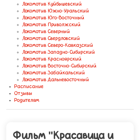
Локомотив Куйбышевский
Локомотив Южно-Уральский
Локомотив Юго-Восточный
Локомотив Приволжский
Локомотив Северный
Локомотив Свердловский
Локомотив Северо-Кавказский
Локомотив Западно-Сибирский
Локомотив Красноярский
Локомотив Восточно-Сибирский
Локомотив Забайкальский
Локомотив Дальневосточный
Расписание
Отзывы
Родителям
Фильм "Красавица и