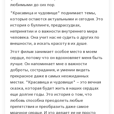
любимыми до сих пор.
"Красавица и чудовище" поднимает темы,
которые остаются актуальными и сегодня. Это
история о буллинге, предрассудках,
непринятии и о важности внутреннего мира
человека. Она учит нас не судить о других по
внешности, а искать красоту в их душе.
Этот фильм занимает особое место в моем
сердце, потому что он вдохновляет меня быть
лучше. Он напоминает мне о важности
доброты, сострадания, и умении видеть
прекрасное даже в самых неожиданных
местах. "Красавица и чудовище" – это вечная
сказка, которая будет жить в наших сердцах
еще долгие годы. Это история о том, что
любовь способна преодолеть любые
препятствия и преобразить даже самое
мрачное сердце. И это делает ее не просто