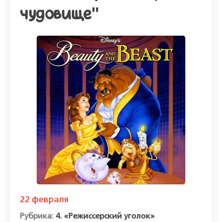
чудовище"
22 февраля
4. «Режиссерский уголок»