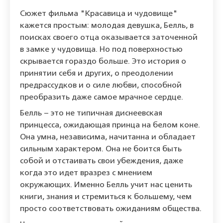
Сюжет фильма "Красавица и чудовище"
кажется простым: молодая девушка, Белль, в
поисках своего отца оказывается заточенной
в замке у чудовища. Но под поверхностью
скрывается гораздо больше. Это история о
принятии себя и других, о преодолении
предрассудков и о силе любви, способной
преобразить даже самое мрачное сердце.
Белль – это не типичная диснеевская
принцесса, ожидающая принца на белом коне.
Она умна, независима, начитанна и обладает
сильным характером. Она не боится быть
собой и отстаивать свои убеждения, даже
когда это идет вразрез с мнением
окружающих. Именно Белль учит нас ценить
книги, знания и стремиться к большему, чем
просто соответствовать ожиданиям общества.