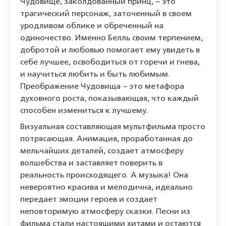
Чудовище, заколдованный принц, – это
трагический персонаж, заточенный в своем
уродливом облике и обреченный на
одиночество. Именно Белль своим терпением,
добротой и любовью помогает ему увидеть в
себе лучшее, освободиться от горечи и гнева,
и научиться любить и быть любимым.
Преображение Чудовища – это метафора
духовного роста, показывающая, что каждый
способен измениться к лучшему.
Визуальная составляющая мультфильма просто
потрясающая. Анимация, проработанная до
мельчайших деталей, создает атмосферу
волшебства и заставляет поверить в
реальность происходящего. А музыка! Она
невероятно красива и мелодична, идеально
передает эмоции героев и создает
неповторимую атмосферу сказки. Песни из
фильма стали настоящими хитами и остаются