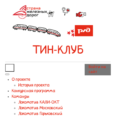
ТИН-КЛУБ
Войти на
сайт
О проекте
История проекта
Конкурсная программа
Команды
Локомотив КАЛИ-ОКТ
Локомотив Московский
Локомотив Горьковский