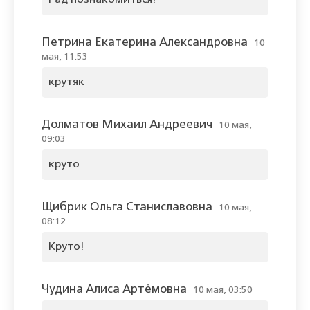
Рад познакомиться!
Петрина Екатерина Александровна
10
мая, 11:53
крутяк
Долматов Михаил Андреевич
10 мая,
09:03
круто
Щибрик Ольга Станиславовна
10 мая,
08:12
Круто!
Чудина Алиса Артёмовна
10 мая, 03:50