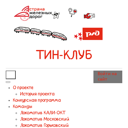
ТИН-КЛУБ
Войти на
сайт
О проекте
История проекта
Конкурсная программа
Команды
Локомотив КАЛИ-ОКТ
Локомотив Московский
Локомотив Горьковский