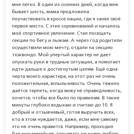
мне легко. В один из осенних дней, когда мне
бывает шесть, мама предложила
поучаствовать в кроссе нации, где я занял своё
первое место. С этих соревнований и началось
моё спортивное увлечение. Стал посещать
секции по бегу и лыжам. А через год родители
осуществили мою мечту, отдали на секцию
тхэквондо. Мой упертый характер не дает
опускать руки в трудные ситуации, а помогает
идти дальше к достигнутым целям. Ещё одна
черта моего характера, на этот раз не очень
положительная, вспыльчивость. Очень тяжело
даётся терпеть, когда вижу не справедливость,
хочется, чтобы все было по правилам. В такие
минуты глубоко вздыхаю и считаю до 10. Я
добрый и отзывчивый, готов выручить всех,
кто в этом нуждается, даже, если мне самому
это не очень нравится. Например, проходил