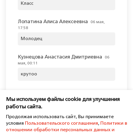
Класс
Лопатина Алиса Алексеевна
06 мая,
17:58
Молодец
Кузнецова Анастасия Дмитриевна
06
мая, 00:11
крутоо
Оставить комментарий
Мы используем файлы cookie для улучшения
Пожалуйста, войдите, чтобы
работы сайта.
комментировать.
Продолжая использовать сайт, Вы принимаете
условия
Пользовательского соглашения
,
Политики в
отношении обработки персональных данных и