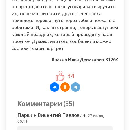
бал юноармейцев, танцевать не очень люблю
но преподаватель очень уговаривал выручить
их, тк не могли найти другого человека,
пришлось перешагнуть через себя и поехать с
ребятами. И, как ни странно, теперь выступаем
каждый праздник, который проводят у нас в
посёлке. Думаю, из этого сообщения можно
составить мой портрет.
Власов Илья Денисович 31264
34
Комментарии (35)
Паршин Викентий Павлович
27 июля,
00:11