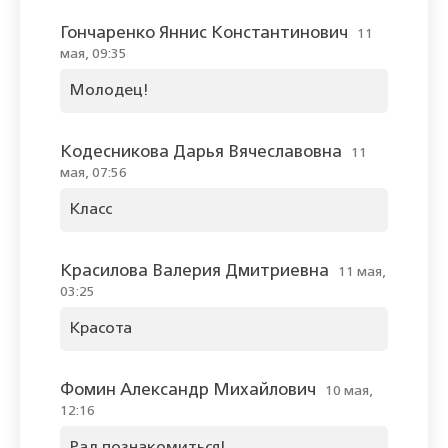
Гончаренко Яннис Константинович
11
мая, 09:35
Молодец!
Кодесникова Дарья Вячеславовна
11
мая, 07:56
Класс
Красилова Валерия Дмитриевна
11 мая,
03:25
Красота
Фомин Александр Михайлович
10 мая,
12:16