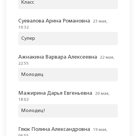
Класс
Суевалова Арина Романовна
23 мая,
10:32
Супер
Ажнакина Варвара Алексеевна
22 мая,
22:55
Молодец
Мажирина Дарья Евгеньевна
20 мая,
18:02
Молодец!
Глюк Полина Александровна
19 мая,
06:55