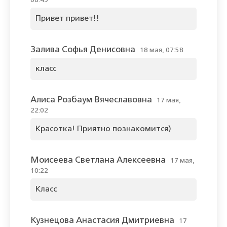
08:49
Привет привет!!
Залива Софья Денисовна
18 мая, 07:58
класс
Алиса Розбаум Вячеславовна
17 мая,
22:02
Красотка! Приятно познакомится)
Моисеева Светлана Алексеевна
17 мая,
10:22
Класс
Кузнецова Анастасия Дмитриевна
17