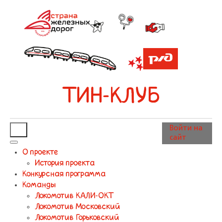
ТИН-КЛУБ
Войти на
сайт
О проекте
История проекта
Конкурсная программа
Команды
Локомотив КАЛИ-ОКТ
Локомотив Московский
Локомотив Горьковский