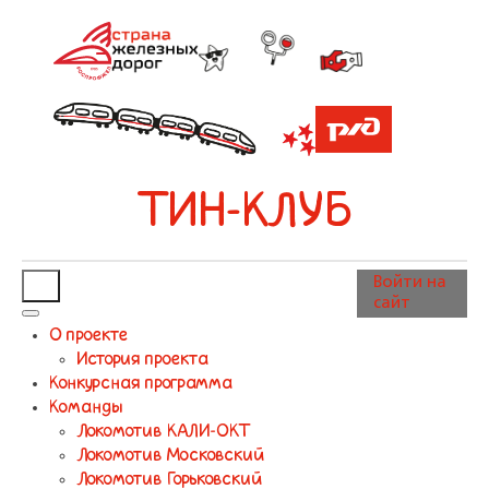
ТИН-КЛУБ
Войти на
сайт
О проекте
История проекта
Конкурсная программа
Команды
Локомотив КАЛИ-ОКТ
Локомотив Московский
Локомотив Горьковский