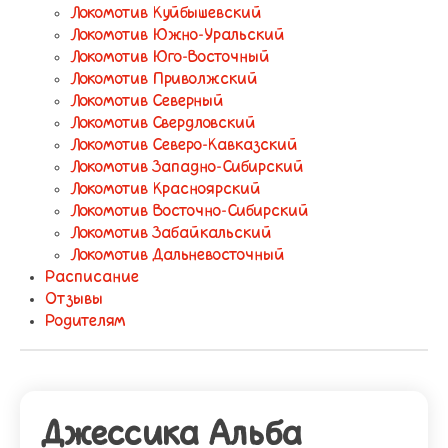
Локомотив Куйбышевский
Локомотив Южно-Уральский
Локомотив Юго-Восточный
Локомотив Приволжский
Локомотив Северный
Локомотив Свердловский
Локомотив Северо-Кавказский
Локомотив Западно-Сибирский
Локомотив Красноярский
Локомотив Восточно-Сибирский
Локомотив Забайкальский
Локомотив Дальневосточный
Расписание
Отзывы
Родителям
Джессика Альба