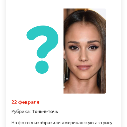
22 февраля
Точь-в-точь
На фото я изобразили американскую актрису -