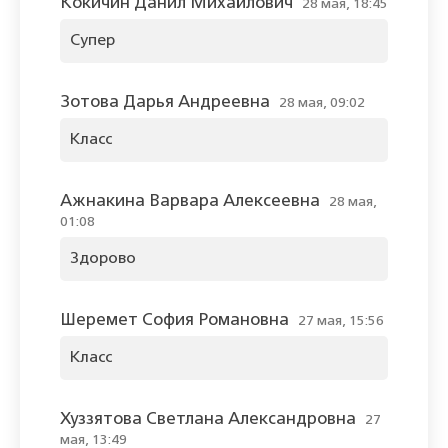
Кокичин Данил Михайлович
28 мая, 18:45
Супер
Зотова Дарья Андреевна
28 мая, 09:02
Класс
Ажнакина Варвара Алексеевна
28 мая,
01:08
Здорово
Шеремет София Романовна
27 мая, 15:56
Класс
Хуззятова Светлана Александровна
27
мая, 13:49