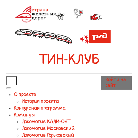
ТИН-КЛУБ
Войти на
сайт
О проекте
История проекта
Конкурсная программа
Команды
Локомотив КАЛИ-ОКТ
Локомотив Московский
Локомотив Горьковский