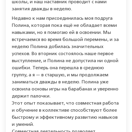
школы, и наш наставник проводит с нами
занятия дважды в неделю.
Недавно к нам присоединилась моя подруга
Полина, которая пока ещё не обладает всеми
навыками, но я помогаю ей в освоении. Мы
встречаемся во время большой перемены, и за
неделю Полина добилась значительных
успехов. Во вторник состоялось наше первое
выступление, и Полина не допустила ни одной
ошибки. Теперь она перешла в среднюю
группу, а я — в старшую, и мы продолжаем
заниматься дважды в неделю. Полина уже
освоила основы игры на барабанах и уверенно
держит палочки.
Этот опыт показывает, что совместная работа
и обучение в коллективе способствуют более
быстрому и эффективному развитию навыков
и умений.
Совместная деятельность позволяет