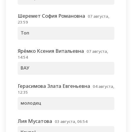
Шеремет София Романовна
07 августа,
23:59
Топ
Ярёмко Ксения Витальевна
07 августа,
14:54
ВАУ
Герасимова Злата Евгеньевна
04 августа,
12:35
молодец
Лия Мусатова
03 августа, 06:54