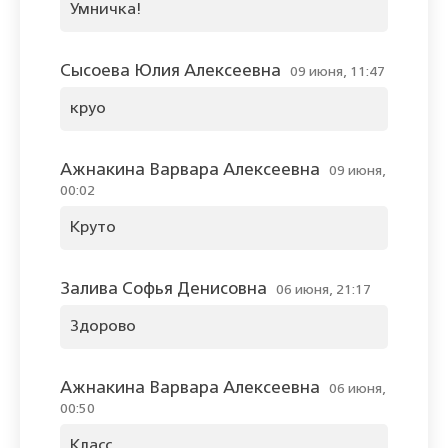
Умничка!
Сысоева Юлия Алексеевна
09 июня, 11:47
круо
Ажнакина Варвара Алексеевна
09 июня,
00:02
Круто
Залива Софья Денисовна
06 июня, 21:17
Здорово
Ажнакина Варвара Алексеевна
06 июня,
00:50
Класс