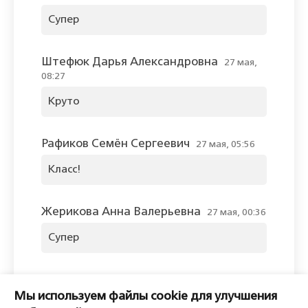
Супер
Штефюк Дарья Александровна
27 мая,
08:27
Круто
Рафиков Семён Сергеевич
27 мая, 05:56
Класс!
Жерикова Анна Валерьевна
27 мая, 00:36
Супер
Оставить комментарий
Мы используем файлы cookie для улучшения
Пожалуйста, войдите, чтобы