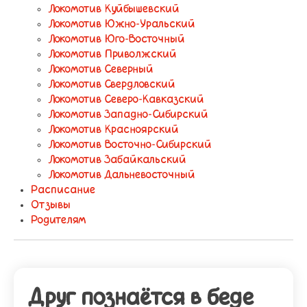
Локомотив Куйбышевский
Локомотив Южно-Уральский
Локомотив Юго-Восточный
Локомотив Приволжский
Локомотив Северный
Локомотив Свердловский
Локомотив Северо-Кавказский
Локомотив Западно-Сибирский
Локомотив Красноярский
Локомотив Восточно-Сибирский
Локомотив Забайкальский
Локомотив Дальневосточный
Расписание
Отзывы
Родителям
Друг познаётся в беде