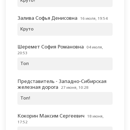
Круто!
Залива Софья Денисовна
16 июля, 19:54
Круто
Шеремет София Романовна
04 июля,
20:53
Топ
Представитель - Западно-Сибирская
железная дорога
27 июня, 10:28
Топ!
Кокорин Максим Сергеевич
18 июня,
17:52