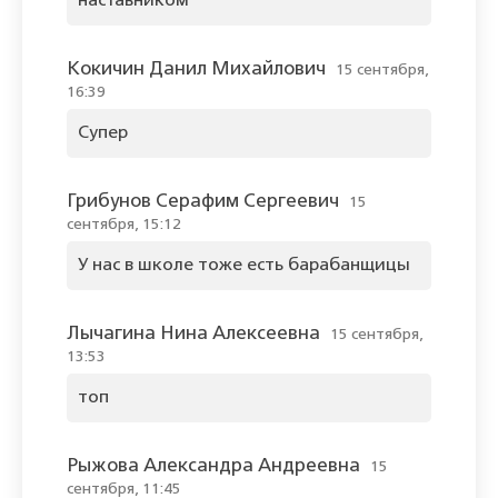
наставником
Кокичин Данил Михайлович
15 сентября,
16:39
Супер
Грибунов Серафим Сергеевич
15
сентября, 15:12
У нас в школе тоже есть барабанщицы
Лычагина Нина Алексеевна
15 сентября,
13:53
топ
Рыжова Александра Андреевна
15
сентября, 11:45