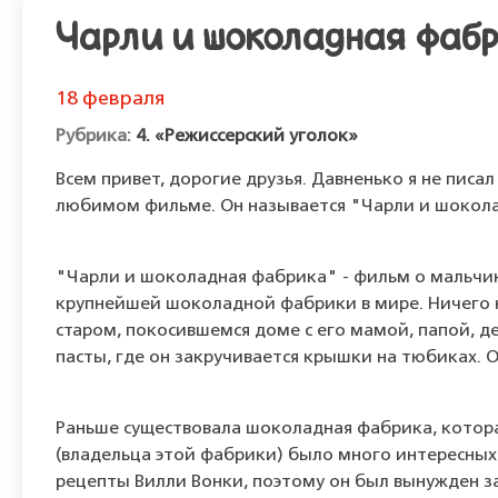
Чарли и шоколадная фаб
18 февраля
4. «Режиссерский уголок»
Всем привет, дорогие друзья. Давненько я не писа
любимом фильме. Он называется "Чарли и шоколад
"Чарли и шоколадная фабрика" - фильм о мальчик
крупнейшей шоколадной фабрики в мире. Ничего н
старом, покосившемся доме с его мамой, папой, 
пасты, где он закручивается крышки на тюбиках.
Раньше существовала шоколадная фабрика, котора
(владельца этой фабрики) было много интересных 
рецепты Вилли Вонки, поэтому он был вынужден з