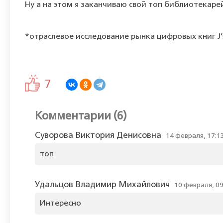
Ну а на этом я заканчиваю свой топ библиотекаре
*отраслевое исследование рынка цифровых книг J’s
7
Комментарии (6)
Суворова Виктория Денисовна
14 февраля, 17:1
топ
Удальцов Владимир Михайлович
10 февраля, 09
Интересно