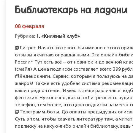
Библиотекарь на ладони
08 февраля
1. «Книжный клуб»
📗Литрес. Начать хотелось бы именно с этого прил
отзывы я считаю оправданными. Эта онлайн-библи
России* Тут есть всё – от новинок и до вечной кл
(смайл) А цена подписки составляет всего 399 рубл
📕Яндекс книги. Сервис, которым я пользуюсь на д
жанров! Также есть удобная система рекомендаци
ваши предпочтения. Имеются еще различные подб
фентези». Ну конечно, как и в «Литрес» есть ауди
телефон, тем более, что цена подписки на месяц с
📘Телеграмм-боты. До оплаты предыдущих описанн
Суть в том, чтобы скачать литературу там, а чит
подписку на какую-либо онлайн библиотеку, ведь 