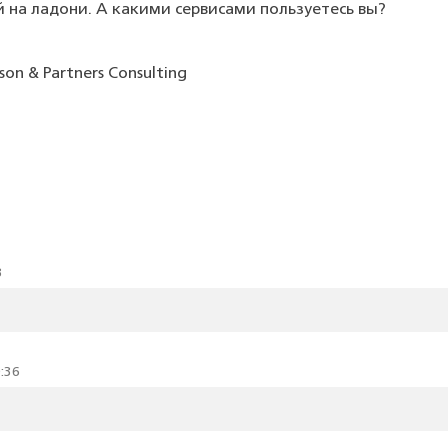
й на ладони. А какими сервисами пользуетесь вы?
on & Partners Consulting
3
:36