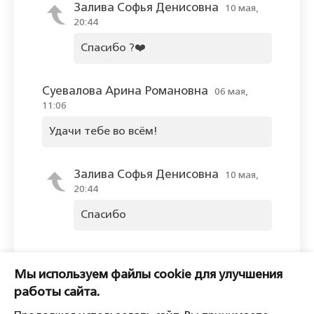
Залива Софья Денисовна
10 мая,
20:44
Спасибо ?❤️
Суевалова Арина Романовна
06 мая,
11:06
Удачи тебе во всём!
Залива Софья Денисовна
10 мая,
20:44
Спасибо
Оставить комментарий
Мы используем файлы cookie для улучшения
Пожалуйста, войдите, чтобы
работы сайта.
комментировать.