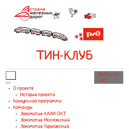
ТИН-КЛУБ
Войти на
сайт
О проекте
История проекта
Конкурсная программа
Команды
Локомотив КАЛИ-ОКТ
Локомотив Московский
Локомотив Горьковский