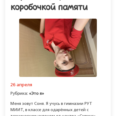
коробочкой памяти
26 апреля
«Это я»
Меня зовут Соня. Я учусь в гимназии РУТ
МИИТ, в классе для одарённых детей с