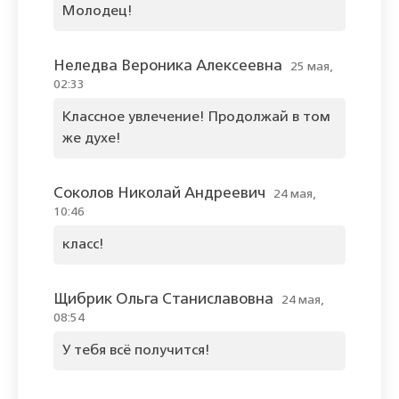
Молодец!
Неледва Вероника Алексеевна
25 мая,
02:33
Классное увлечение! Продолжай в том
же духе!
Соколов Николай Андреевич
24 мая,
10:46
класс!
Щибрик Ольга Станиславовна
24 мая,
08:54
У тебя всё получится!