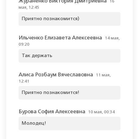
Жураненко Виктория Дмитриевна
16
мая, 12:45
Приятно познакомится)
Ильченко Елизавета Алексеевна
14 мая,
09:20
Так держать
Алиса Розбаум Вячеславовна
11 мая,
12:41
Приятно познакомится!
Бурова София Алексеевна
10 мая, 00:34
Молодец!