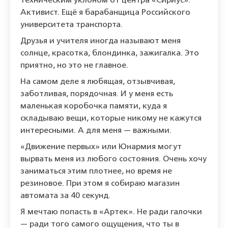
техническим уклоном от центра «Сириус».
Активист. Ещё я барабанщица Российского
университета транспорта.
Друзья и учителя иногда называют меня
солнце, красотка, блондинка, зажигалка. Это
приятно, но это не главное.
На самом деле я любящая, отзывчивая,
заботливая, порядочная. И у меня есть
маленькая коробочка памяти, куда я
складываю вещи, которые никому не кажутся
интересными. А для меня — важными.
«Движение первых» или Юнармия могут
вырвать меня из любого состояния. Очень хочу
заниматься этим плотнее, но время не
резиновое. При этом я собираю магазин
автомата за 40 секунд.
Я мечтаю попасть в «Артек». Не ради галочки
— ради того самого ощущения, что ты в