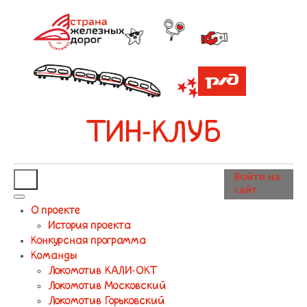
ТИН-КЛУБ
Войти на
сайт
О проекте
История проекта
Конкурсная программа
Команды
Локомотив КАЛИ-ОКТ
Локомотив Московский
Локомотив Горьковский