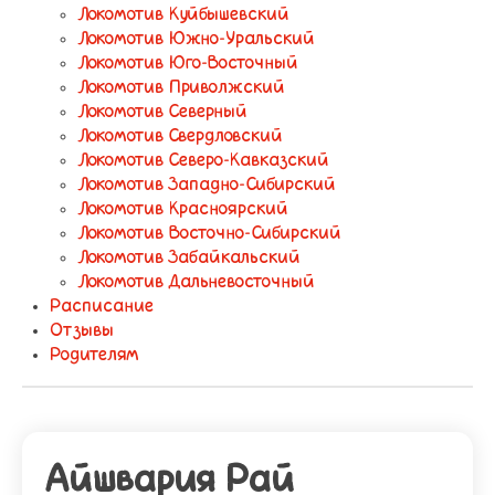
Локомотив Куйбышевский
Локомотив Южно-Уральский
Локомотив Юго-Восточный
Локомотив Приволжский
Локомотив Северный
Локомотив Свердловский
Локомотив Северо-Кавказский
Локомотив Западно-Сибирский
Локомотив Красноярский
Локомотив Восточно-Сибирский
Локомотив Забайкальский
Локомотив Дальневосточный
Расписание
Отзывы
Родителям
Айшвария Рай