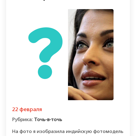
22 февраля
Точь-в-точь
На фото я изобразила индийскую фотомодель