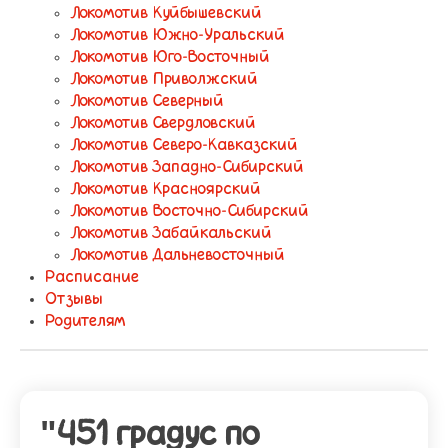
Локомотив Куйбышевский
Локомотив Южно-Уральский
Локомотив Юго-Восточный
Локомотив Приволжский
Локомотив Северный
Локомотив Свердловский
Локомотив Северо-Кавказский
Локомотив Западно-Сибирский
Локомотив Красноярский
Локомотив Восточно-Сибирский
Локомотив Забайкальский
Локомотив Дальневосточный
Расписание
Отзывы
Родителям
"451 градус по