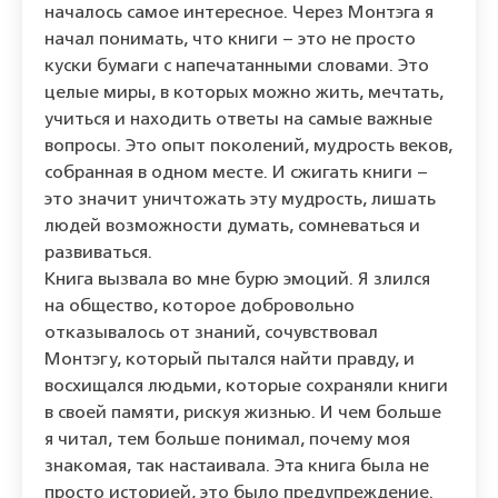
началось самое интересное. Через Монтэга я
начал понимать, что книги – это не просто
куски бумаги с напечатанными словами. Это
целые миры, в которых можно жить, мечтать,
учиться и находить ответы на самые важные
вопросы. Это опыт поколений, мудрость веков,
собранная в одном месте. И сжигать книги –
это значит уничтожать эту мудрость, лишать
людей возможности думать, сомневаться и
развиваться.
Книга вызвала во мне бурю эмоций. Я злился
на общество, которое добровольно
отказывалось от знаний, сочувствовал
Монтэгу, который пытался найти правду, и
восхищался людьми, которые сохраняли книги
в своей памяти, рискуя жизнью. И чем больше
я читал, тем больше понимал, почему моя
знакомая, так настаивала. Эта книга была не
просто историей, это было предупреждение.