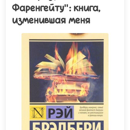
Фаренгейту": книга,
изменившая меня