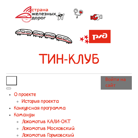
ТИН-КЛУБ
Войти на
сайт
О проекте
История проекта
Конкурсная программа
Команды
Локомотив КАЛИ-ОКТ
Локомотив Московский
Локомотив Горьковский