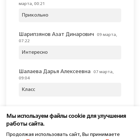
марта, 00:21
Прикольно
Шарипзянов Азат Динарович
09 марта,
07:22
Интересно
Шалаева Дарья Алексеевна
07 марта,
09:04
Класс
Оставить комментарий
Мы используем файлы cookie для улучшения
Пожалуйста, войдите, чтобы
работы сайта.
комментировать.
Продолжая использовать сайт, Вы принимаете