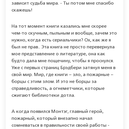
зависит судьба мира. - Ты потом мне спасибо
скажешь!
На тот момент книги казались мне скорее
чем-то скучным, пыльным и вообще, зачем это
нужно, когда есть сериальчики? Ох, как же я
был не прав.. Эта книга не просто перевернула
мое представление о литературе, она как
будто дала мне пощечину, чтобы я проснулся.
Уже с первых страниц Брэдбери затянул меня в
свой мир. Мир, где книги – зло, а пожарные –
борцы с этим злом. И это не борцы за
справедливость, а огнеметчики, которые
сжигают библиотеки дотла.
А когда появился Монтэг, главный герой,
пожарный, который внезапно начал
сомневаться в правильности своей работы -