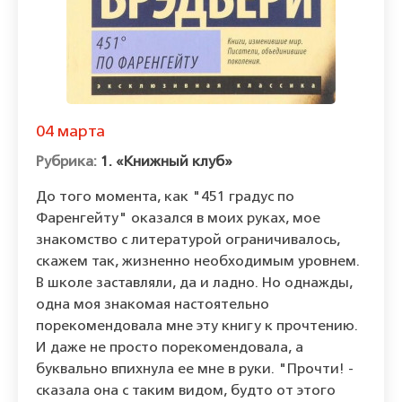
04 марта
1. «Книжный клуб»
До того момента, как "451 градус по
Фаренгейту" оказался в моих руках, мое
знакомство с литературой ограничивалось,
скажем так, жизненно необходимым уровнем.
В школе заставляли, да и ладно. Но однажды,
одна моя знакомая настоятельно
порекомендовала мне эту книгу к прочтению.
И даже не просто порекомендовала, а
буквально впихнула ее мне в руки. "Прочти! -
сказала она с таким видом, будто от этого