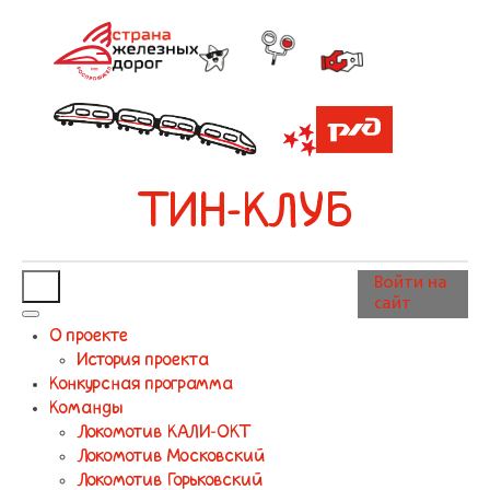
ТИН-КЛУБ
Войти на
сайт
О проекте
История проекта
Конкурсная программа
Команды
Локомотив КАЛИ-ОКТ
Локомотив Московский
Локомотив Горьковский