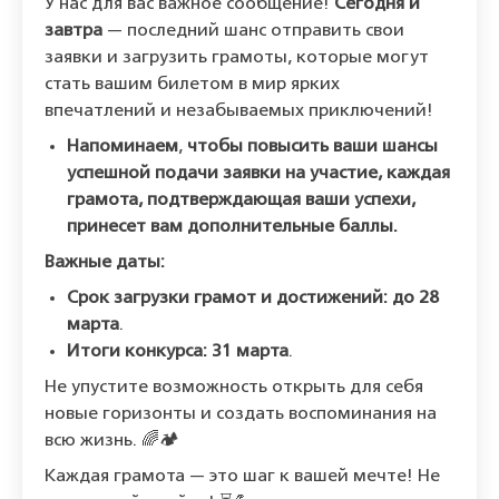
У нас для вас важное сообщение!
Сегодня и
завтра
— последний шанс отправить свои
заявки и загрузить грамоты, которые могут
стать вашим билетом в мир ярких
впечатлений и незабываемых приключений!
Напоминаем
,
чтобы повысить ваши шансы
успешной подачи заявки на участие, каждая
грамота, подтверждающая ваши успехи,
принесет вам дополнительные баллы.
Важные даты:
Срок загрузки грамот и достижений:
до
28
марта
.
Итоги конкурса:
31 марта
.
Не упустите возможность открыть для себя
новые горизонты и создать воспоминания на
всю жизнь. 🌈🏕️
Каждая грамота — это шаг к вашей мечте! Не