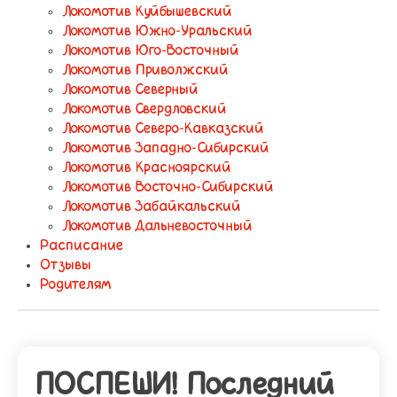
Локомотив Куйбышевский
Локомотив Южно-Уральский
Локомотив Юго-Восточный
Локомотив Приволжский
Локомотив Северный
Локомотив Свердловский
Локомотив Северо-Кавказский
Локомотив Западно-Сибирский
Локомотив Красноярский
Локомотив Восточно-Сибирский
Локомотив Забайкальский
Локомотив Дальневосточный
Расписание
Отзывы
Родителям
ПОСПЕШИ! Последний