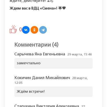
ждите, действуйте! ⏳💪
Ждем вас в ВДЦ «Смена»! 🌟💖
0
Комментарии (4)
Сарычева Яна Евгеньевна
29 марта, 15:46
замечтально
Кокичин Данил Михайлович
28 марта,
12:05
Ждём встречи!
Старухина Виктория Алексеевна
27