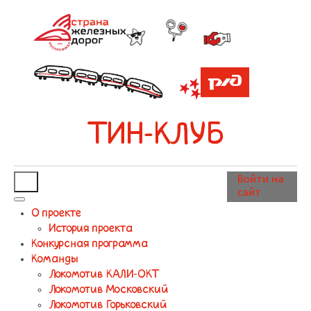
ТИН-КЛУБ
Войти на
сайт
О проекте
История проекта
Конкурсная программа
Команды
Локомотив КАЛИ-ОКТ
Локомотив Московский
Локомотив Горьковский