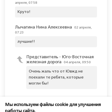
апреля, 07:58
Круто!
Лычагина Нина Алексеевна
02 апреля,
07:23
лучшие!!
Представитель - Юго-Восточная
железная дорога
04 апреля, 09:50
Очень жаль что от Ювжд не
поехали те ребята, которые
могли бы!
Оставить комментарий
Мы используем файлы cookie для улучшения
Пожалуйста, войдите, чтобы
работы сайта.
комментировать.