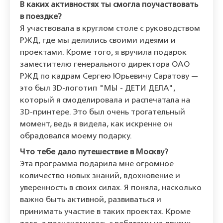
В каких активностях ты смогла поучаствовать
в поездке?
Я участвовала в круглом столе с руководством
РЖД, где мы делились своими идеями и
проектами. Кроме того, я вручила подарок
заместителю генерального директора ОАО
РЖД по кадрам Сергею Юрьевичу Саратову —
это был 3D-логотип "МЫ - ДЕТИ ДЕЛА",
который я смоделировала и распечатала на
3D-принтере. Это был очень трогательный
момент, ведь я видела, как искренне он
обрадовался моему подарку.
Что тебе дало путешествие в Москву?
Эта программа подарила мне огромное
количество новых знаний, вдохновение и
уверенность в своих силах. Я поняла, насколько
важно быть активной, развиваться и
принимать участие в таких проектах. Кроме