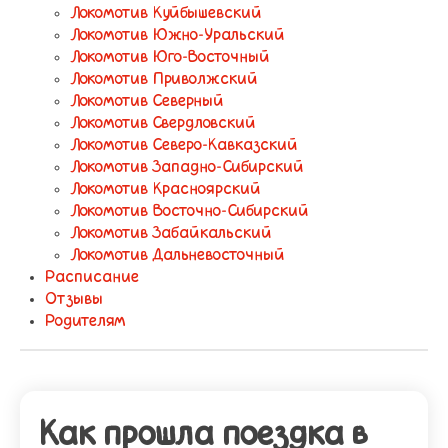
Локомотив Куйбышевский
Локомотив Южно-Уральский
Локомотив Юго-Восточный
Локомотив Приволжский
Локомотив Северный
Локомотив Свердловский
Локомотив Северо-Кавказский
Локомотив Западно-Сибирский
Локомотив Красноярский
Локомотив Восточно-Сибирский
Локомотив Забайкальский
Локомотив Дальневосточный
Расписание
Отзывы
Родителям
Как прошла поездка в