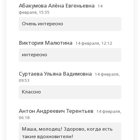
Абакумова Алёна Евгеньевна
14
февраля, 15:35
Очень интересно
Виктория Малютина
14 февраля, 12:12
интересно
Суртаева Ульяна Вадимовна
14 февраля,
09:53
Классно
Антон Андреевич Терентьев
14 февраля,
06:18
Маша, молодец! Здорово, когда есть
такие вдохновители!