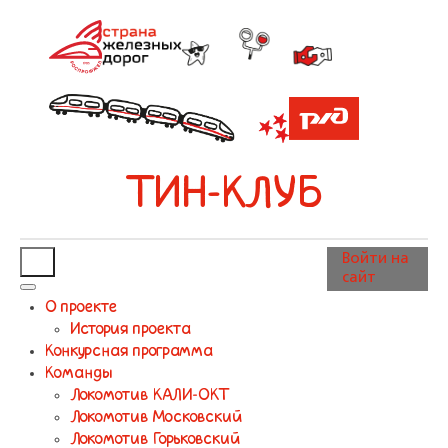
ТИН-КЛУБ
Войти на
сайт
О проекте
История проекта
Конкурсная программа
Команды
Локомотив КАЛИ-ОКТ
Локомотив Московский
Локомотив Горьковский