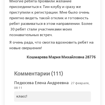
Многие ребята проявили желание
присоединиться к
Тин-клубу
и сразу же
приступили к регистрации
.
Мне
было очень
приятно видеть такой отклик и готовность
ребят развиваться в
этом направлении. Более
30 ребят
стали участниками
моих
познавательных встреч
.
Я очень рада, что смогла вдохновить ребят на
новые свершения!
Кошмарева Мария Михайловна 28776
Комментарии (111)
Педюсева Елена Андреевна
27 февраля,
08:11
класс!