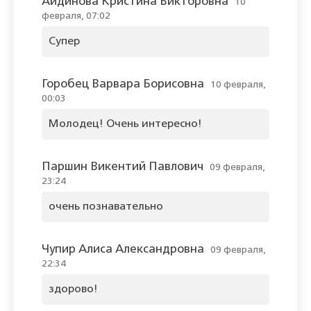
Аидинова Кристина Викторовна
10
февраля, 07:02
Супер
Горобец Варвара Борисовна
10 февраля,
00:03
Молодец! Очень интересно!
Паршин Викентий Павлович
09 февраля,
23:24
очень познавательно
Чупир Алиса Александровна
09 февраля,
22:34
здорово!