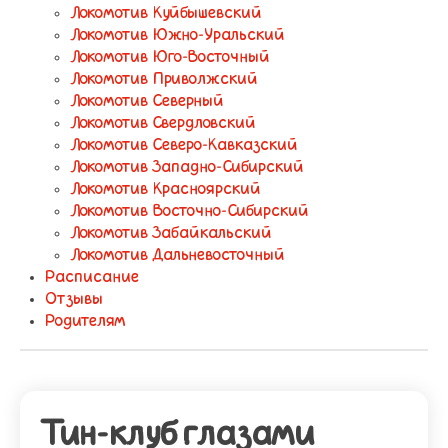
Локомотив Куйбышевский
Локомотив Южно-Уральский
Локомотив Юго-Восточный
Локомотив Приволжский
Локомотив Северный
Локомотив Свердловский
Локомотив Северо-Кавказский
Локомотив Западно-Сибирский
Локомотив Красноярский
Локомотив Восточно-Сибирский
Локомотив Забайкальский
Локомотив Дальневосточный
Расписание
Отзывы
Родителям
Тин-клуб глазами