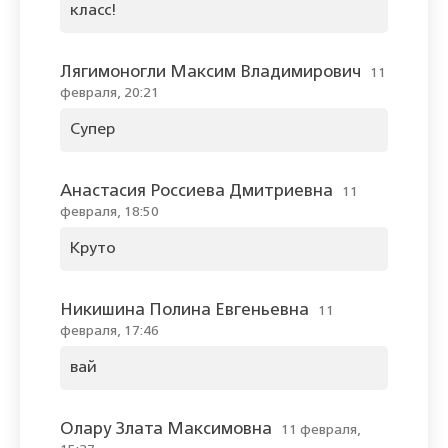
класс!
Лягимоногли Максим Владимирович
11
февраля, 20:21
Супер
Анастасия Россиева Дмитриевна
11
февраля, 18:50
Круто
Никишина Полина Евгеньевна
11
февраля, 17:46
вай
Олару Злата Максимовна
11 февраля,