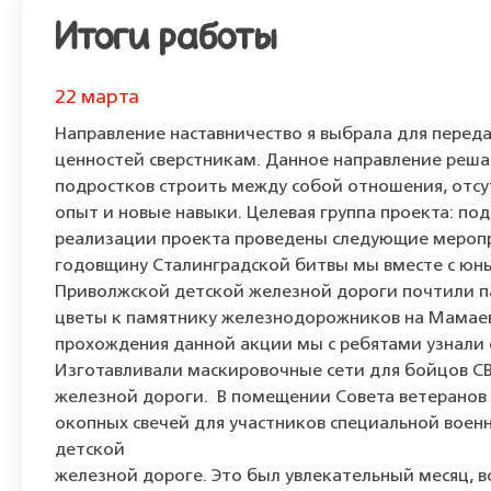
Итоги работы
22 марта
Направление наставничество я выбрала для переда
ценностей сверстникам. Данное направление реш
подростков строить между собой отношения, отсу
опыт и новые навыки. Целевая группа проекта: подр
реализации проекта проведены следующие мероприя
годовщину Сталинградской битвы мы вместе с ю
Приволжской детской железной дороги почтили п
цветы к памятнику железнодорожников на Мамаев
прохождения данной акции мы с ребятами узнали 
Изготавливали маскировочные сети для бойцов СВ
железной дороги. В помещении Совета ветеранов 
окопных свечей для участников специальной воен
детской
железной дороге. Это был увлекательный месяц, в