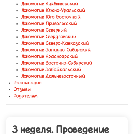
Локомотив Куйбышевский
Локомотив Южно-Уральский
Локомотив Юго-Восточный
Локомотив Приволжский
Локомотив Северный
Локомотив Свердловский
Локомотив Северо-Кавказский
Локомотив Западно-Сибирский
Локомотив Красноярский
Локомотив Восточно-Сибирский
Локомотив Забайкальский
Локомотив Дальневосточный
Расписание
Отзывы
Родителям
3 неделя. Проведение