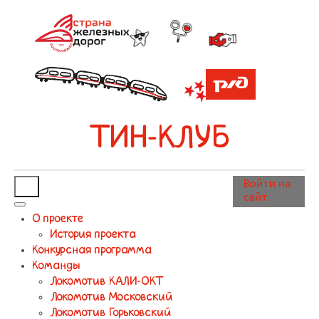
ТИН-КЛУБ
Войти на
сайт
О проекте
История проекта
Конкурсная программа
Команды
Локомотив КАЛИ-ОКТ
Локомотив Московский
Локомотив Горьковский