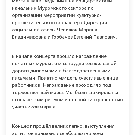
места в зале. Ведущими на концерте стали
начальник Муромского сектора по
организации мероприятий культурно-
просветительского характера Дирекции
социальной сферы Чепелюк Марина
Владимировна и Горбачев Евгений Павлович.
В начале концерта прошло награждение
почётных муромских сотрудников железной
дороги дипломами и благодарственными
письмами. Приятно увидеть счастливые лица
работников! Награждение проходило под
торжественный марш. Мы были шокированы
столь четким ритмом и полной синхронностью
участников марша.
Концерт прошёл великолепно, выступления
артистов понравились абсолютно всем