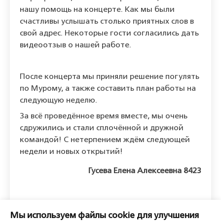
нашу помощь на концерте. Как мы были
счастливы услышать столько приятных слов в
свой адрес. Некоторые гости согласились дать
видеоотзыв о нашей работе.
После концерта мы приняли решение погулять
по Мурому, а также составить план работы на
следующую неделю.
За всё проведённое время вместе, мы очень
сдружились и стали сплочённой и дружной
командой! С нетерпением ждём следующей
недели и новых открытий!
Гусева Елена Алексеевна 8423
Оставить комментарий
Мы используем файлы cookie для улучшения
Пожалуйста, войдите, чтобы