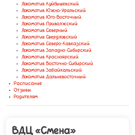
Локомотив Куйбышевский
Локомотив Южно-Уральский
Локомотив Юго-Восточный
Локомотив Приволжский
Локомотив Северный
Локомотив Свердловский
Локомотив Северо-Кавказский
Локомотив Западно-Сибирский
Локомотив Красноярский
Локомотив Восточно-Сибирский
Локомотив Забайкальский
Локомотив Дальневосточный
Расписание
Отзывы
Родителям
ВДЦ «Смена»