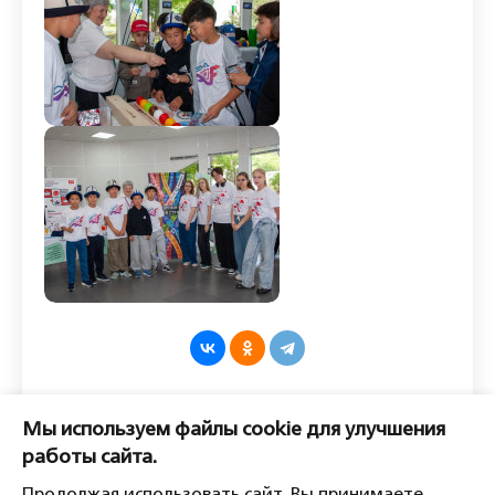
Оставить комментарий
Мы используем файлы cookie для улучшения
Пожалуйста, войдите, чтобы
работы сайта.
комментировать.