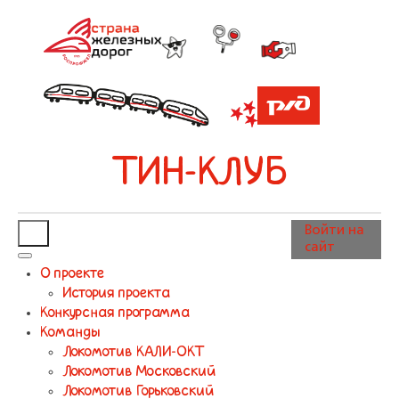
ТИН-КЛУБ
Войти на
сайт
О проекте
История проекта
Конкурсная программа
Команды
Локомотив КАЛИ-ОКТ
Локомотив Московский
Локомотив Горьковский