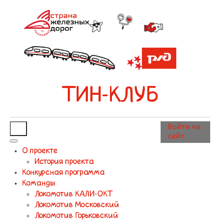
ТИН-КЛУБ
Войти на
сайт
О проекте
История проекта
Конкурсная программа
Команды
Локомотив КАЛИ-ОКТ
Локомотив Московский
Локомотив Горьковский