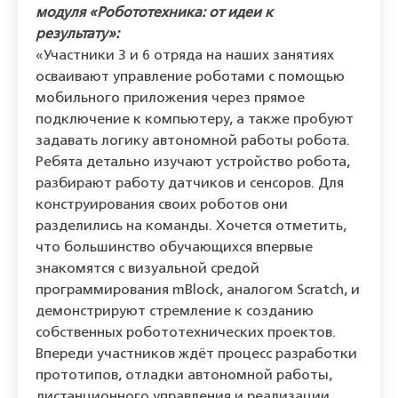
модуля «Робототехника: от идеи к
результату»:
«Участники 3 и 6 отряда на наших занятиях
осваивают управление роботами с помощью
мобильного приложения через прямое
подключение к компьютеру, а также пробуют
задавать логику автономной работы робота.
Ребята детально изучают устройство робота,
разбирают работу датчиков и сенсоров. Для
конструирования своих роботов они
разделились на команды. Хочется отметить,
что большинство обучающихся впервые
знакомятся с визуальной средой
программирования mBlock, аналогом Scratch, и
демонстрируют стремление к созданию
собственных робототехнических проектов.
Впереди участников ждёт процесс разработки
прототипов, отладки автономной работы,
дистанционного управления и реализации