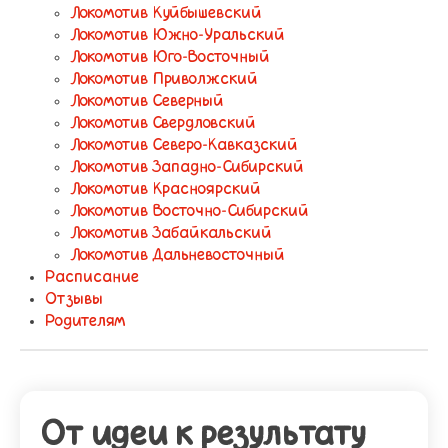
Локомотив Куйбышевский
Локомотив Южно-Уральский
Локомотив Юго-Восточный
Локомотив Приволжский
Локомотив Северный
Локомотив Свердловский
Локомотив Северо-Кавказский
Локомотив Западно-Сибирский
Локомотив Красноярский
Локомотив Восточно-Сибирский
Локомотив Забайкальский
Локомотив Дальневосточный
Расписание
Отзывы
Родителям
От идеи к результату