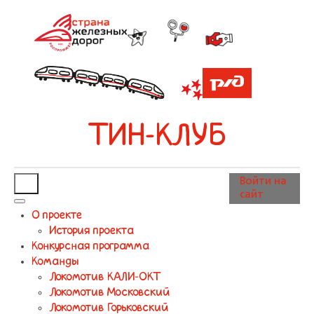
ТИН-КЛУБ
Войти на
сайт
О проекте
История проекта
Конкурсная программа
Команды
Локомотив КАЛИ-ОКТ
Локомотив Московский
Локомотив Горьковский