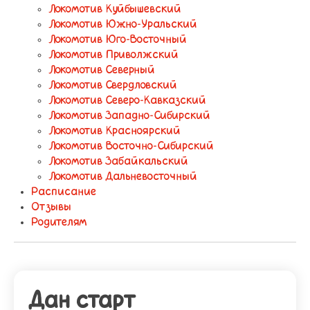
Локомотив Куйбышевский
Локомотив Южно-Уральский
Локомотив Юго-Восточный
Локомотив Приволжский
Локомотив Северный
Локомотив Свердловский
Локомотив Северо-Кавказский
Локомотив Западно-Сибирский
Локомотив Красноярский
Локомотив Восточно-Сибирский
Локомотив Забайкальский
Локомотив Дальневосточный
Расписание
Отзывы
Родителям
Дан старт