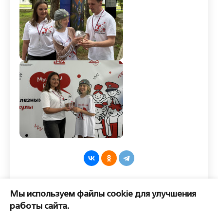
Оставить комментарий
Мы используем файлы cookie для улучшения
Пожалуйста, войдите, чтобы
работы сайта.
комментировать.