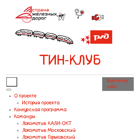
ТИН-КЛУБ
Войти на
сайт
О проекте
История проекта
Конкурсная программа
Команды
Локомотив КАЛИ-ОКТ
Локомотив Московский
Локомотив Горьковский