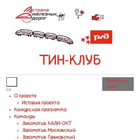
ТИН-КЛУБ
Войти на
сайт
О проекте
История проекта
Конкурсная программа
Команды
Локомотив КАЛИ-ОКТ
Локомотив Московский
Локомотив Горьковский