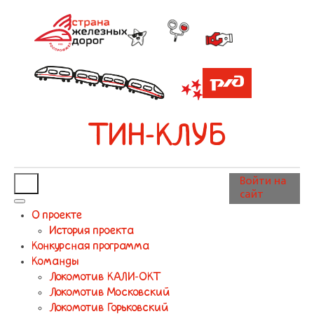
ТИН-КЛУБ
Войти на
сайт
О проекте
История проекта
Конкурсная программа
Команды
Локомотив КАЛИ-ОКТ
Локомотив Московский
Локомотив Горьковский