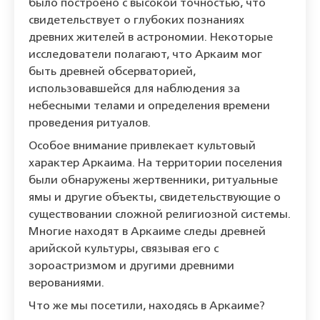
было построено с высокой точностью, что
свидетельствует о глубоких познаниях
древних жителей в астрономии. Некоторые
исследователи полагают, что Аркаим мог
быть древней обсерваторией,
использовавшейся для наблюдения за
небесными телами и определения времени
проведения ритуалов.
Особое внимание привлекает культовый
характер Аркаима. На территории поселения
были обнаружены жертвенники, ритуальные
ямы и другие объекты, свидетельствующие о
существовании сложной религиозной системы.
Многие находят в Аркаиме следы древней
арийской культуры, связывая его с
зороастризмом и другими древними
верованиями.
Что же мы посетили, находясь в Аркаиме?