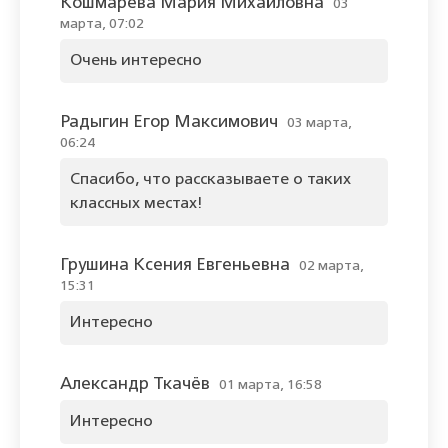
Кошмарева Мария Михайловна
03
марта, 07:02
Очень интересно
Радыгин Егор Максимович
03 марта,
06:24
Спасибо, что рассказываете о таких
классных местах!
Грушина Ксения Евгеньевна
02 марта,
15:31
Интересно
Александр Ткачёв
01 марта, 16:58
Интересно