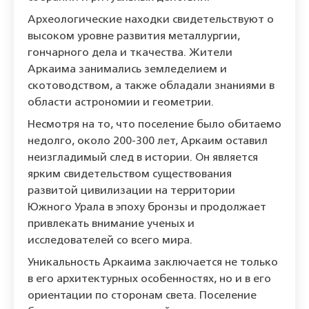
Археологические находки свидетельствуют о
высоком уровне развития металлургии,
гончарного дела и ткачества. Жители
Аркаима занимались земледелием и
скотоводством, а также обладали знаниями в
области астрономии и геометрии.
Несмотря на то, что поселение было обитаемо
недолго, около 200-300 лет, Аркаим оставил
неизгладимый след в истории. Он является
ярким свидетельством существования
развитой цивилизации на территории
Южного Урала в эпоху бронзы и продолжает
привлекать внимание ученых и
исследователей со всего мира.
Уникальность Аркаима заключается не только
в его архитектурных особенностях, но и в его
ориентации по сторонам света. Поселение