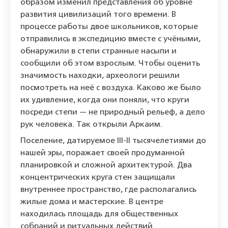
образом изменил представления об уровне
развития цивилизаций того времени. В
процессе работы двое школьников, которые
отправились в экспедицию вместе с учёными,
обнаружили в степи странные насыпи и
сообщили об этом взрослым. Чтобы оценить
значимость находки, археологи решили
посмотреть на неё с воздуха. Каково же было
их удивление, когда они поняли, что круги
посреди степи — не природный рельеф, а дело
рук человека. Так открыли Аркаим.
Поселение, датируемое III-II тысячелетиями до
нашей эры, поражает своей продуманной
планировкой и сложной архитектурой. Два
концентрических круга стен защищали
внутреннее пространство, где располагались
жилые дома и мастерские. В центре
находилась площадь для общественных
собраний и ритуальных действий.