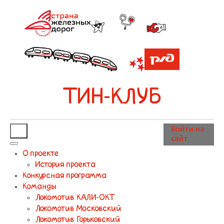
ТИН-КЛУБ
Войти на
сайт
О проекте
История проекта
Конкурсная программа
Команды
Локомотив КАЛИ-ОКТ
Локомотив Московский
Локомотив Горьковский