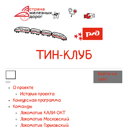
ТИН-КЛУБ
Войти на
сайт
О проекте
История проекта
Конкурсная программа
Команды
Локомотив КАЛИ-ОКТ
Локомотив Московский
Локомотив Горьковский