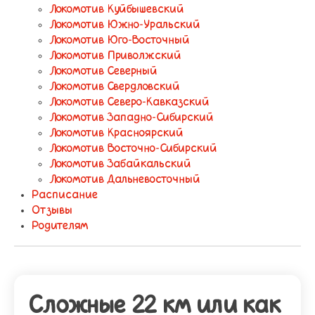
Локомотив Куйбышевский
Локомотив Южно-Уральский
Локомотив Юго-Восточный
Локомотив Приволжский
Локомотив Северный
Локомотив Свердловский
Локомотив Северо-Кавказский
Локомотив Западно-Сибирский
Локомотив Красноярский
Локомотив Восточно-Сибирский
Локомотив Забайкальский
Локомотив Дальневосточный
Расписание
Отзывы
Родителям
Сложные 22 км или как