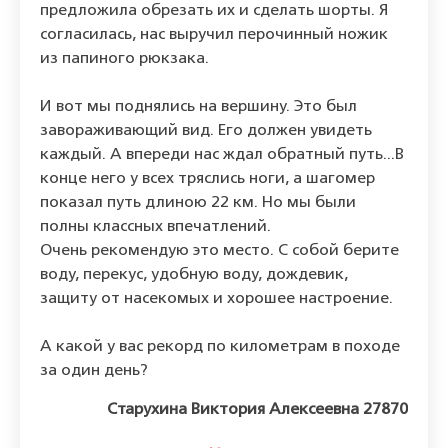
предложила обрезать их и сделать шорты. Я
согласилась, нас выручил перочинный ножик
из папиного рюкзака.
И вот мы поднялись на вершину. Это был
завораживающий вид. Его должен увидеть
каждый. А впереди нас ждал обратный путь...В
конце него у всех тряслись ноги, а шагомер
показал путь длиною 22 км. Но мы были
полны классных впечатлений.
Очень рекомендую это место. С собой берите
воду, перекус, удобную воду, дождевик,
защиту от насекомых и хорошее настроение.
А какой у вас рекорд по километрам в походе
за один день?
Старухина Виктория Алексеевна 27870