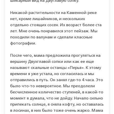
шикарный вид на Двуглавую сопку.
Никакой растительности на Каменной реке
нет, кроме лишайников, и нескольких
отдельно стоящих сосен. Их возраст более ста
лет. Мне очень понравился этот пейзаж. Мы
походили по валунам и сделали классные
фотографии.
После чего, мама предложила прогуляться на
вершину Двухглавой сопки или как ее еще
называют скальные останцы «Перья». К этому
времени я уже устала, но согласилась и мы
отправились в путь. Он занял где-то 4 часа. Это
было что-то невероятное. Мы преодолели
бесчисленное количество ступеней, в какой-то
момент я думала, что не дойду. Начало сильно
припекать солнце, я сняла кофту, но оставалась
в лосинах, в них было тоже очень жарко. Мама