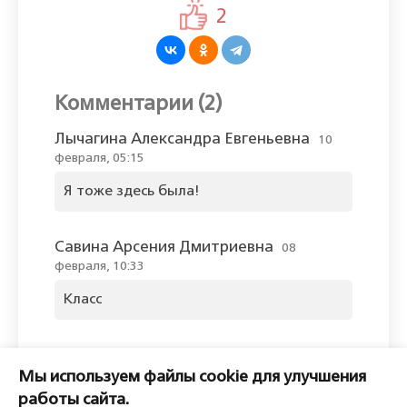
2
Комментарии (2)
Лычагина Александра Евгеньевна
10
февраля, 05:15
Я тоже здесь была!
Савина Арсения Дмитриевна
08
февраля, 10:33
Класс
Оставить комментарий
Мы используем файлы cookie для улучшения
Пожалуйста, войдите, чтобы
работы сайта.
комментировать.