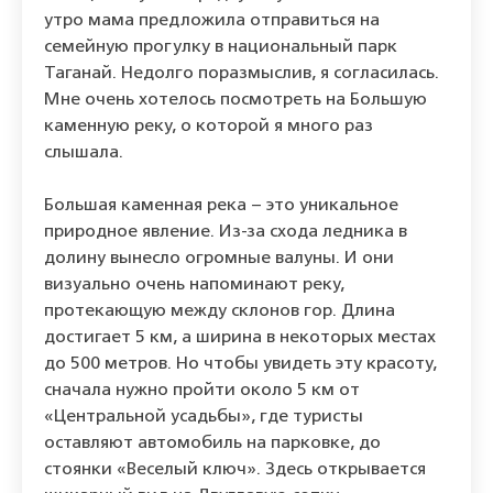
утро мама предложила отправиться на
семейную прогулку в национальный парк
Таганай. Недолго поразмыслив, я согласилась.
Мне очень хотелось посмотреть на Большую
каменную реку, о которой я много раз
слышала.
Большая каменная река – это уникальное
природное явление. Из-за схода ледника в
долину вынесло огромные валуны. И они
визуально очень напоминают реку,
протекающую между склонов гор. Длина
достигает 5 км, а ширина в некоторых местах
до 500 метров. Но чтобы увидеть эту красоту,
сначала нужно пройти около 5 км от
«Центральной усадьбы», где туристы
оставляют автомобиль на парковке, до
стоянки «Веселый ключ». Здесь открывается