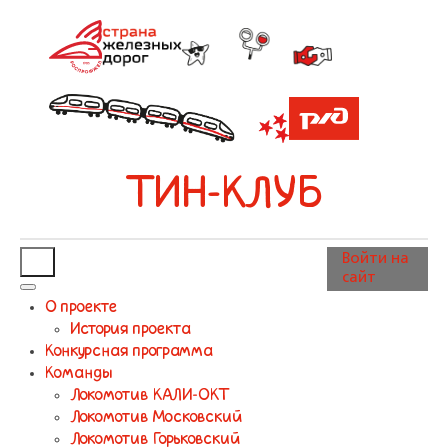
ТИН-КЛУБ
Войти на
сайт
О проекте
История проекта
Конкурсная программа
Команды
Локомотив КАЛИ-ОКТ
Локомотив Московский
Локомотив Горьковский