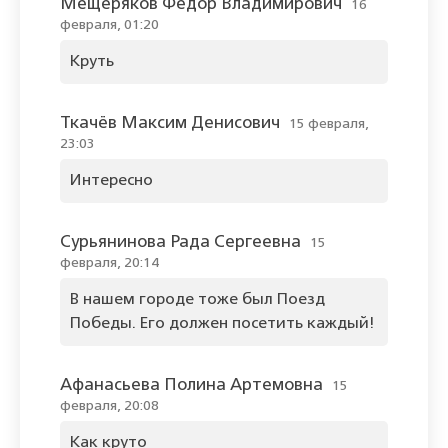
Мещеряков Фёдор Владимирович
16
февраля, 01:20
Круть
Ткачёв Максим Денисович
15 февраля,
23:03
Интересно
Сурьянинова Рада Сергеевна
15
февраля, 20:14
В нашем городе тоже был Поезд
Победы. Его должен посетить каждый!
Афанасьева Полина Артемовна
15
февраля, 20:08
Как круто