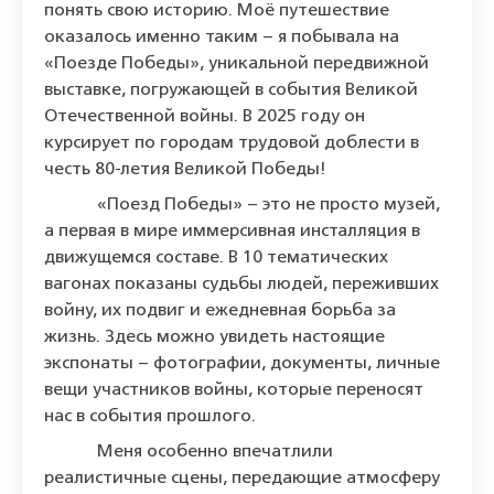
понять свою историю. Моё путешествие
оказалось именно таким – я побывала на
«Поезде Победы», уникальной передвижной
выставке, погружающей в события Великой
Отечественной войны. В 2025 году он
курсирует по городам трудовой доблести в
честь 80-летия Великой Победы!
«Поезд Победы» – это не просто музей,
а первая в мире иммерсивная инсталляция в
движущемся составе. В 10 тематических
вагонах показаны судьбы людей, переживших
войну, их подвиг и ежедневная борьба за
жизнь. Здесь можно увидеть настоящие
экспонаты – фотографии, документы, личные
вещи участников войны, которые переносят
нас в события прошлого.
Меня особенно впечатлили
реалистичные сцены, передающие атмосферу