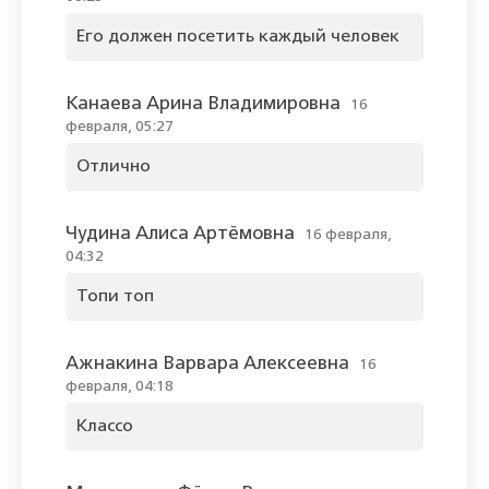
Его должен посетить каждый человек
Канаева Арина Владимировна
16
февраля, 05:27
Отлично
Чудина Алиса Артёмовна
16 февраля,
04:32
Топи топ
Ажнакина Варвара Алексеевна
16
февраля, 04:18
Классо