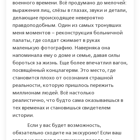
военного времени. Всё продумано до мелочей:
выражения лиц, слёзы в глазах, звуки и детали,
делающие происходящее невероятно
правдоподобным. Один из самых тронувших
меня моментов – реконструкция больничной
палаты, где солдат сжимает в руках
маленькую фотографию. Наверняка она
напоминала ему о доме и семье, давая силы
бороться за жизнь. Еще более впечатлил вагон,
посвящённый концлагерям. Это место, где
становится плохо от осознания страшной
реальности, которую пришлось пережить
миллионам людей. Всё настолько
реалистично, что будто сама оказываешься в
тех временах и становишься свидетелем
истории.
Если у вас будет возможность,
обязательно сходите на экскурсию! Если ваш