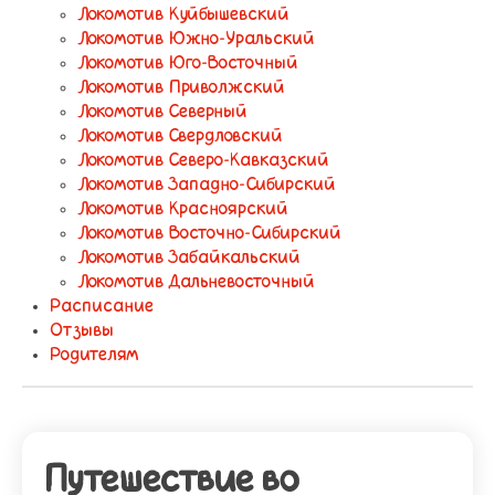
Локомотив Куйбышевский
Локомотив Южно-Уральский
Локомотив Юго-Восточный
Локомотив Приволжский
Локомотив Северный
Локомотив Свердловский
Локомотив Северо-Кавказский
Локомотив Западно-Сибирский
Локомотив Красноярский
Локомотив Восточно-Сибирский
Локомотив Забайкальский
Локомотив Дальневосточный
Расписание
Отзывы
Родителям
Путешествие во