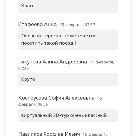
Класс
Стафеева Анна
15 февраля, 07:57
Очень интересно, тоже хочется
посетить такой поезд !
Тикунова Алина Андреевна
15 февраля,
07:36
Круто
Костоусова София Алексеевна
15
февраля, 06:56
виртуальный 3D-тур очень классный
Павликов Ярослав Ильич
15 февраля,