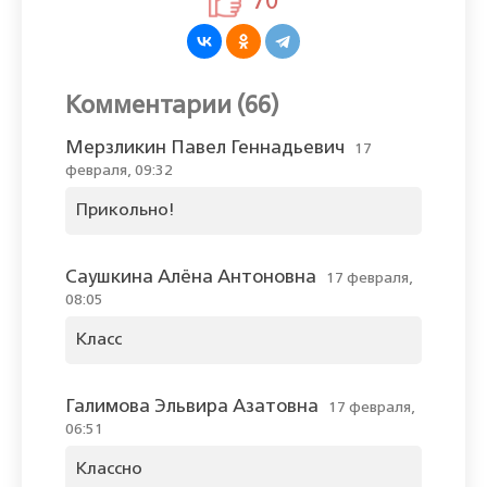
70
Комментарии (66)
Мерзликин Павел Геннадьевич
17
февраля, 09:32
Прикольно!
Саушкина Алёна Антоновна
17 февраля,
08:05
Класс
Галимова Эльвира Азатовна
17 февраля,
06:51
Классно