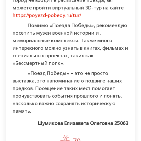
город не входит в расписание поезда, вы
можете пройти виртуальный 3D-тур на сайте
https://poyezd-pobedy.ru/tur/
Помимо «Поезда Победы», рекомендую
посетить музеи военной истории и ,
мемориальные комплексы. Также много
интересного можно узнать в книгах, фильмах и
специальных проектах, таких как
«Бессмертный полк».
«Поезд Победы» – это не просто
выставка, это напоминание о подвиге наших
предков. Посещение таких мест помогает
прочувствовать события прошлого и понять,
насколько важно сохранять историческую
память.
Шумикова Елизавета Олеговна 25063