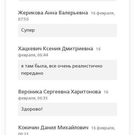
Жерикова Анна Валерьевна
16 февраля,
07:50
Супер
Хацкевич Ксения Дмитриевна
16
февраля, 06:44
я там была, все очень реалистично
передано
Вероника Сергеевна Харитонова
16
февраля, 06:35
Здорово!
Кокичин Данил Михайлович
16 февраля,
06:23