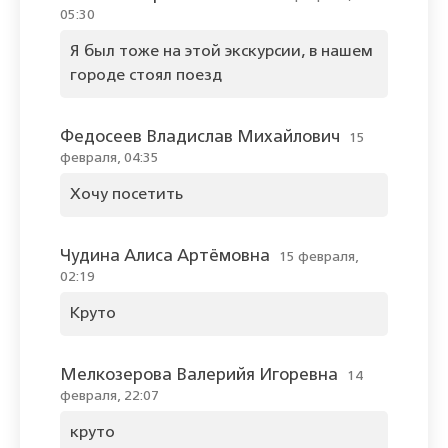
05:30
Я был тоже на этой экскурсии, в нашем
городе стоял поезд
Федосеев Владислав Михайлович
15
февраля, 04:35
Хочу посетить
Чудина Алиса Артёмовна
15 февраля,
02:19
Круто
Мелкозерова Валерийя Игоревна
14
февраля, 22:07
круто