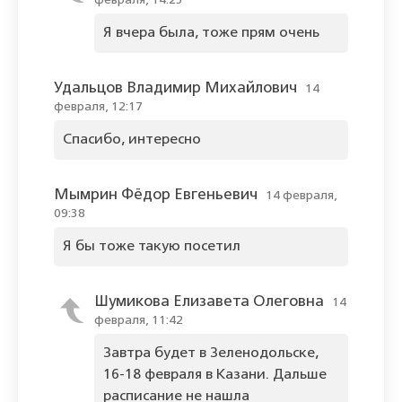
февраля, 14:25
Я вчера была, тоже прям очень
Удальцов Владимир Михайлович
14
февраля, 12:17
Спасибо, интересно
Мымрин Фёдор Евгеньевич
14 февраля,
09:38
Я бы тоже такую посетил
Шумикова Елизавета Олеговна
14
февраля, 11:42
Завтра будет в Зеленодольске,
16-18 февраля в Казани. Дальше
расписание не нашла