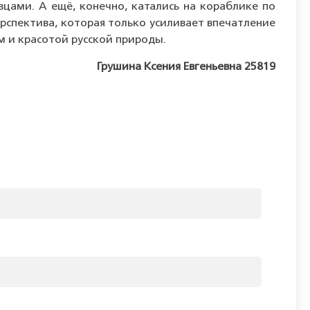
цами. А ещё, конечно, катались на кораблике по
ерспектива, которая только усиливает впечатление
ом и красотой русской природы.
Грушина Ксения Евгеньевна 25819