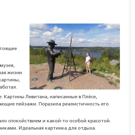
стоящее
музея,
ная жизни
картины,
аботал.
. Картины Левитана, написанные в Плёсе,
ясающие пейзажи. Поразила реалистичность его
ало спокойствием и какой-то особой красотой.
никами. Идеальная картинка для отдыха.