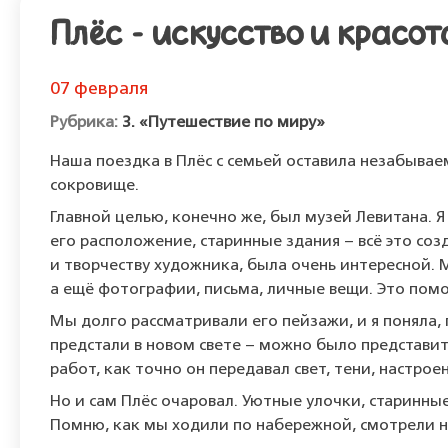
Плёс - искусство и красо
07 февраля
3. «Путешествие по миру»
Наша поездка в Плёс с семьей оставила незабывае
сокровище.
Главной целью, конечно же, был музей Левитана. 
его расположение, старинные здания – всё это со
и творчеству художника, была очень интересной. М
а ещё фотографии, письма, личные вещи. Это помог
Мы долго рассматривали его пейзажи, и я поняла, 
предстали в новом свете – можно было представит
работ, как точно он передавал свет, тени, настро
Но и сам Плёс очаровал. Уютные улочки, старинны
Помню, как мы ходили по набережной, смотрели н