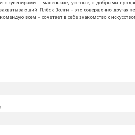
и с сувенирами – маленькие, уютные, с добрыми продав
захватывающий. Плёс с Волги – это совершенно другая п
екомендую всем – сочетает в себе знакомство с искусств
3