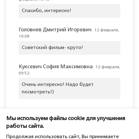
Спасибо, интересно!
Головнев Дмитрий Игоревич
12 февраля,
10:08
Советский фильм- круто!
Куксевич София Максимовна
12 февраля,
09:52
Очень интересно! Надо будет
посмотреть!)
Оставить комментарий
Мы используем файлы cookie для улучшения
Пожалуйста, войдите, чтобы
работы сайта.
комментировать.
Продолжая использовать сайт, Вы принимаете