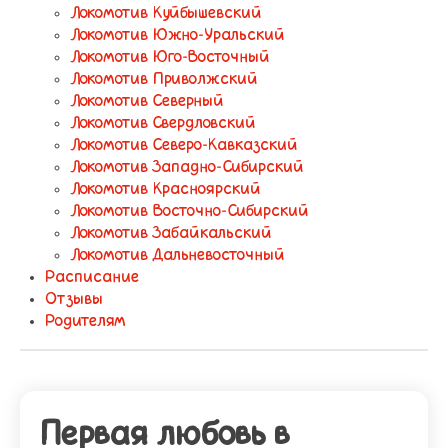
Локомотив Куйбышевский
Локомотив Южно-Уральский
Локомотив Юго-Восточный
Локомотив Приволжский
Локомотив Северный
Локомотив Свердловский
Локомотив Северо-Кавказский
Локомотив Западно-Сибирский
Локомотив Красноярский
Локомотив Восточно-Сибирский
Локомотив Забайкальский
Локомотив Дальневосточный
Расписание
Отзывы
Родителям
Первая любовь в