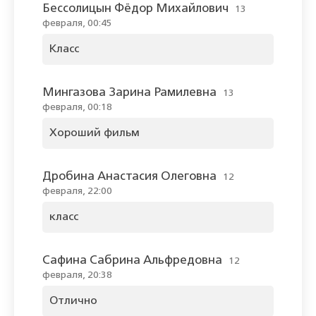
Бессолицын Фёдор Михайлович
13
февраля, 00:45
Класс
Мингазова Зарина Рамилевна
13
февраля, 00:18
Хороший фильм
Дробина Анастасия Олеговна
12
февраля, 22:00
класс
Сафина Сабрина Альфредовна
12
февраля, 20:38
Отлично