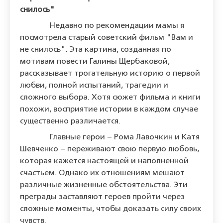
снилось"
Недавно по рекомендации мамы я
посмотрела старый советский фильм "Вам и
не снилось". Эта картина, созданная по
мотивам повести Галины Щербаковой,
рассказывает трогательную историю о первой
любви, полной испытаний, трагедии и
сложного выбора. Хотя сюжет фильма и книги
похожи, восприятие истории в каждом случае
существенно различается.
Главные герои – Рома Лавочкин и Катя
Шевченко – переживают свою первую любовь,
которая кажется настоящей и наполненной
счастьем. Однако их отношениям мешают
различные жизненные обстоятельства. Эти
преграды заставляют героев пройти через
сложные моменты, чтобы доказать силу своих
чувств.