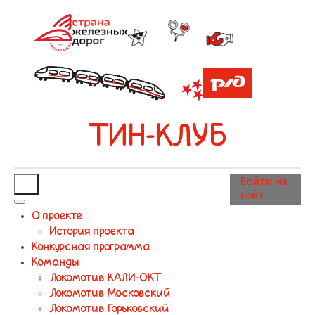
ТИН-КЛУБ
Войти на
сайт
О проекте
История проекта
Конкурсная программа
Команды
Локомотив КАЛИ-ОКТ
Локомотив Московский
Локомотив Горьковский