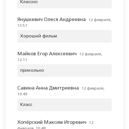
Классно
Янушкевич Олеся Андреевна
12 февраля,
13:57
Хороший фильм
Майков Егор Алексеевич
12 февраля,
12:11
прикольно
Савина Анна Дмитриевна
12 февраля,
10:49
Класс
Хопёрский Максим Игоревич
12
февраля, 10:48