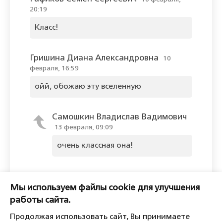
20:19
Класс!
Гришина Диана Александровна
10
февраля, 16:59
ойй, обожаю эту вселенную
Самошкин Владислав Вадимович
13 февраля, 09:09
очень классная она!
Оставить комментарий
Мы используем файлы cookie для улучшения
Пожалуйста, войдите, чтобы
работы сайта.
комментировать.
Продолжая использовать сайт, Вы принимаете