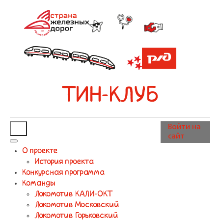
ТИН-КЛУБ
Войти на
сайт
О проекте
История проекта
Конкурсная программа
Команды
Локомотив КАЛИ-ОКТ
Локомотив Московский
Локомотив Горьковский