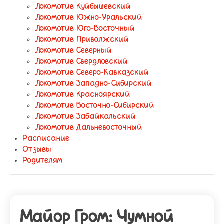
Локомотив Куйбышевский
Локомотив Южно-Уральский
Локомотив Юго-Восточный
Локомотив Приволжский
Локомотив Северный
Локомотив Свердловский
Локомотив Северо-Кавказский
Локомотив Западно-Сибирский
Локомотив Красноярский
Локомотив Восточно-Сибирский
Локомотив Забайкальский
Локомотив Дальневосточный
Расписание
Отзывы
Родителям
Майор Гром: Чумной