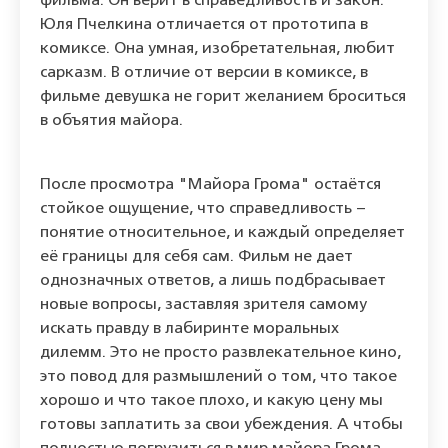
фильма. Он верит в справедливость и закон.
Юля Пчелкина отличается от прототипа в
комиксе. Она умная, изобретательная, любит
сарказм. В отличие от версии в комиксе, в
фильме девушка не горит желанием броситься
в объятия майора.
После просмотра "Майора Грома" остаётся
стойкое ощущение, что справедливость –
понятие относительное, и каждый определяет
её границы для себя сам. Фильм не дает
однозначных ответов, а лишь подбрасывает
новые вопросы, заставляя зрителя самому
искать правду в лабиринте моральных
дилемм. Это не просто развлекательное кино,
это повод для размышлений о том, что такое
хорошо и что такое плохо, и какую цену мы
готовы заплатить за свои убеждения. А чтобы