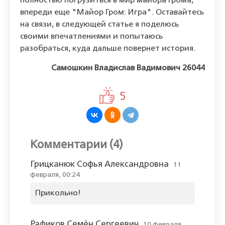
полностью погрузиться в мир майора Грома,
впереди еще "Майор Гром: Игра". Оставайтесь
на связи, в следующей статье я поделюсь
своими впечатлениями и попытаюсь
разобраться, куда дальше повернет история.
Самошкин Владислав Вадимович 26044
5
Комментарии (4)
Грицканюк Софья Александровна
11
февраля, 00:24
Прикольно!
Рафиков Семён Сергеевич
10 февраля,