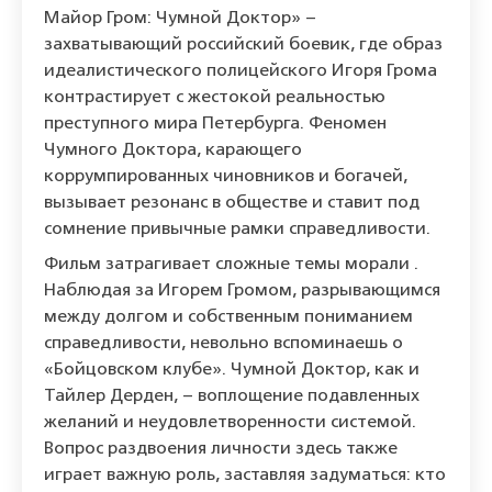
Майор Гром: Чумной Доктор» –
захватывающий российский боевик, где образ
идеалистического полицейского Игоря Грома
контрастирует с жестокой реальностью
преступного мира Петербурга. Феномен
Чумного Доктора, карающего
коррумпированных чиновников и богачей,
вызывает резонанс в обществе и ставит под
сомнение привычные рамки справедливости.
Фильм затрагивает сложные темы морали .
Наблюдая за Игорем Громом, разрывающимся
между долгом и собственным пониманием
справедливости, невольно вспоминаешь о
«Бойцовском клубе». Чумной Доктор, как и
Тайлер Дерден, – воплощение подавленных
желаний и неудовлетворенности системой.
Вопрос раздвоения личности здесь также
играет важную роль, заставляя задуматься: кто