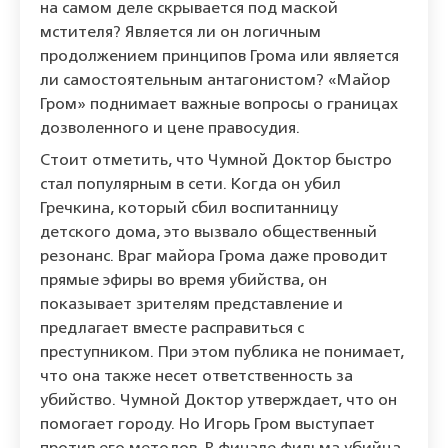
на самом деле скрывается под маской
мстителя? Является ли он логичным
продолжением принципов Грома или является
ли самостоятельным антагонистом? «Майор
Гром» поднимает важные вопросы о границах
дозволенного и цене правосудия.
Стоит отметить, что Чумной Доктор быстро
стал популярным в сети. Когда он убил
Гречкина, который сбил воспитанницу
детского дома, это вызвало общественный
резонанс. Враг майора Грома даже проводит
прямые эфиры во время убийства, он
показывает зрителям представление и
предлагает вместе расправиться с
преступником. При этом публика не понимает,
что она также несет ответственность за
убийство. Чумной Доктор утверждает, что он
помогает городу. Но Игорь Гром выступает